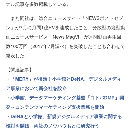
ナル記事を多数掲載している。
また同社は、総合ニュースサイト「NEWSポストセブ
ン」が7月に月間1億PVを達成したこと、分散型の縦型動
画ニュースサービス「News MagVi」が月間動画再生回
数100万回（2017年7月調べ）を突破したことも合わせて
発表した。
【関連記事】
・
「MERY」が復活！小学館とDeNA、デジタルメディ
ア事業において新会社を設立
・
小学館、データマーケティング基盤「コトバDMP」開
発～コンテンツマーケティング支援業務を開始
・
DeNAと小学館、新規デジタルメディア事業に関する
検討を開始 両社のノウハウもとに研究行う