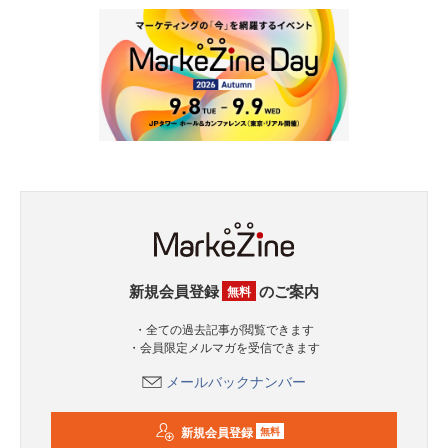
新規会員登録
のご案内
無料
・全ての過去記事が閲覧できます
・会員限定メルマガを受信できます
メールバックナンバー
新規会員登録
無料