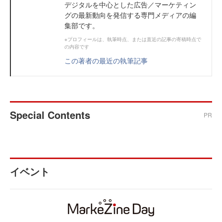
デジタルを中心とした広告／マーケティン
グの最新動向を発信する専門メディアの編
集部です。
※プロフィールは、執筆時点、または直近の記事の寄稿時点で
の内容です
この著者の最近の執筆記事
Special Contents
PR
イベント