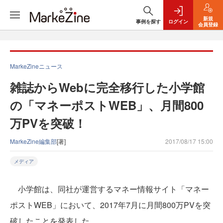
新規
事例を探す
ログイン
会員登録
MarkeZineニュース
雑誌からWebに完全移行した小学館
の「マネーポストWEB」、月間800
万PVを突破！
MarkeZine編集部
[著]
2017/08/17 15:00
メディア
小学館は、同社が運営するマネー情報サイト「マネー
ポストWEB」において、2017年7月に月間800万PVを突
破したことを発表した。