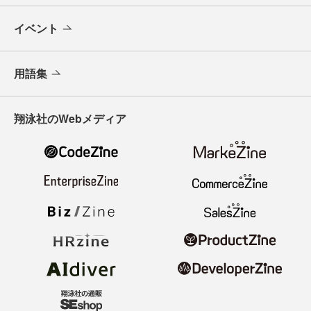
イベント
用語集
翔泳社のWebメディア