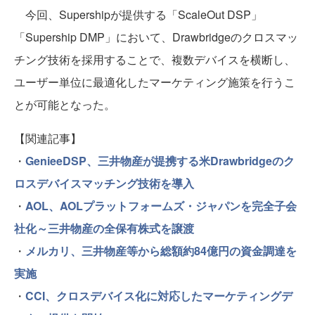
今回、Supershipが提供する「ScaleOut DSP」
「Supership DMP」において、Drawbridgeのクロスマッ
チング技術を採用することで、複数デバイスを横断し、
ユーザー単位に最適化したマーケティング施策を行うこ
とが可能となった。
【関連記事】
・
GenieeDSP、三井物産が提携する米Drawbridgeのク
ロスデバイスマッチング技術を導入
・
AOL、AOLプラットフォームズ・ジャパンを完全子会
社化～三井物産の全保有株式を譲渡
・
メルカリ、三井物産等から総額約84億円の資金調達を
実施
・
CCI、クロスデバイス化に対応したマーケティングデ