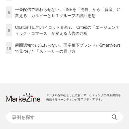
一斉配信で終わらせない。LINEを「消費」から「資産」に
8
変える、カルビーとＵＴグループの設計思想
ChatGPT広告パイロット参画も Criteoの「エージェンテ
9
ィック・コマース」が変える広告の判断
瞬間認知では伝わらない。国産靴下ブランドがSmartNews
10
で見つけた「ストーリーの届け方」
デジタルを中心とした広告／マーケティングの最新動向を
発信するマーケティング専門メディアです。