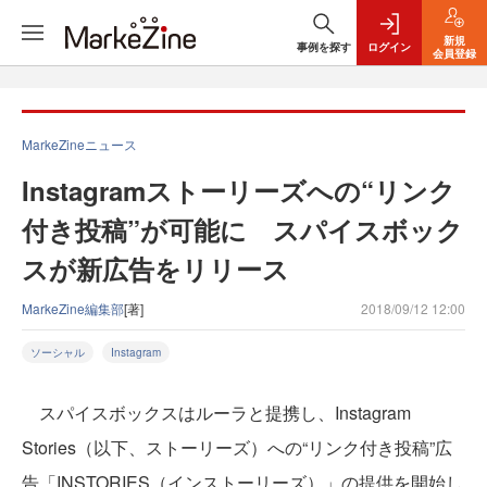
新規
事例を探す
ログイン
会員登録
MarkeZineニュース
Instagramストーリーズへの“リンク
付き投稿”が可能に スパイスボック
スが新広告をリリース
MarkeZine編集部
[著]
2018/09/12 12:00
ソーシャル
Instagram
スパイスボックスはルーラと提携し、Instagram
Stories（以下、ストーリーズ）への“リンク付き投稿”広
告「INSTORIES（インストーリーズ）」の提供を開始し