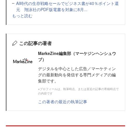
AI時代の生存戦略セールでビジネス書が40％ポイント還
元 翔泳社のPDF版電書を対象に8月...
もっと読む
この記事の著者
MarkeZine編集部（マーケジンヘンシュウ
ブ）
デジタルを中心とした広告／マーケティン
グの最新動向を発信する専門メディアの編
集部です。
※プロフィールは、執筆時点、または直近の記事の寄稿時点で
の内容です
この著者の最近の執筆記事