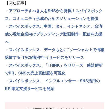
【関連記事】
・
アプローチすべき人をSNSから発掘！スパイスボック
ス、コミュニティ形成のためのソリューションを提供
・
スパイスボックス、中国、タイ、インドネシア、台湾
他の現地企業向けブランディング動画制作・配信を支援
へ
・
スパイスボックス、データもとに“ソーシャル上で情報
拡散する”TVCM制作行うサービスをリリース
・
スパイスボックス、「THINK」をリリース 統計解析
でPR、SNSの売上貢献度を可視化
・
スパイスボックス、 インフルエンサー・SNS活用の
KPI策定支援サービスを開始