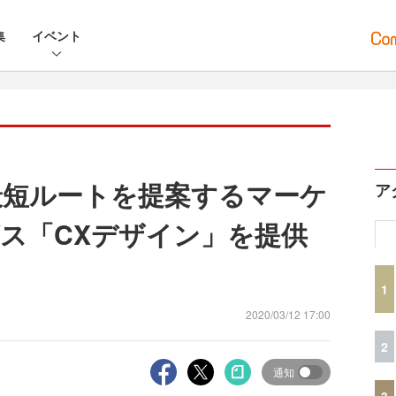
集
イベント
の最短ルートを提案するマーケ
ア
ス「CXデザイン」を提供
1
2020/03/12 17:00
2
通知
3