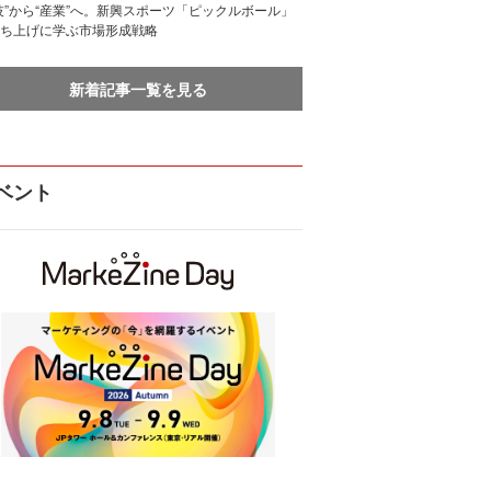
技”から“産業”へ。新興スポーツ「ピックルボール」
ち上げに学ぶ市場形成戦略
新着記事一覧を見る
ベント