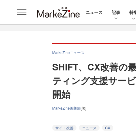
ニュース
記事
特
MarkeZineニュース
SHIFT、CX改善
ティング支援サービ
開始
MarkeZine編集部
[著]
サイト改善
ニュース
CX