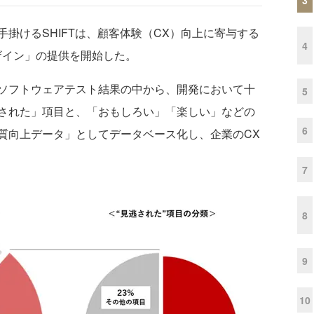
掛けるSHIFTは、顧客体験（CX）向上に寄与する
4
ザイン」の提供を開始した。
ソフトウェアテスト結果の中から、開発において十
5
された」項目と、「おもしろい」「楽しい」などの
6
質向上データ」としてデータベース化し、企業のCX
7
8
9
10