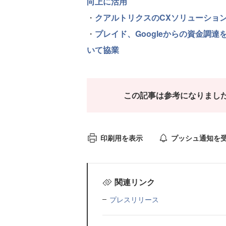
向上に活用
・
クアルトリクスのCXソリューショ
・
プレイド、Googleからの資金調
いて協業
この記事は参考になりまし
印刷用を表示
プッシュ通知を
関連リンク
プレスリリース