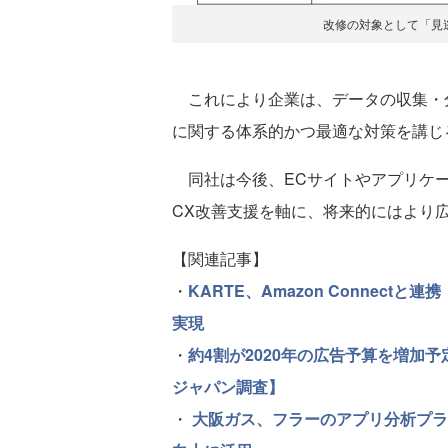
改修の対象として「見
これにより企業は、データの収集・分
に関する体系的かつ最適な対策を講じ
同社は今後、ECサイトやアプリケー
CX改善支援を軸に、将来的にはより
【関連記事】
・
KARTE、Amazon Connec
実現
・
約4割が2020年の広告予算を増加
ジャパン調査】
・
大阪ガス、フラーのアプリ分析プラッ