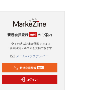
新規会員登録
のご案内
無料
・全ての過去記事が閲覧できます
・会員限定メルマガを受信できます
メールバックナンバー
新規会員登録
無料
ログイン