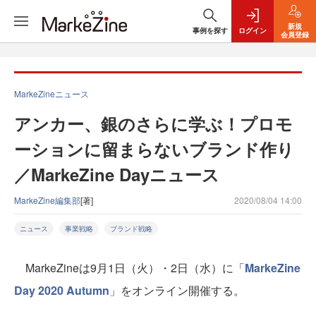
新規
事例を探す
ログイン
会員登録
MarkeZineニュース
アンカー、銀のさらに学ぶ！プロモ
ーションに留まらないブランド作り
／MarkeZine Dayニュース
MarkeZine編集部
[著]
2020/08/04 14:00
ニュース
事業戦略
ブランド戦略
MarkeZineは9月1日（火）・2日（水）に「
MarkeZine
Day 2020 Autumn
」をオンライン開催する。