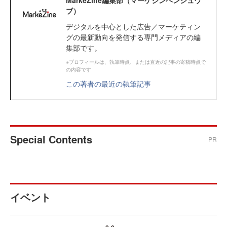
MarkeZine編集部（マーケジンヘンシュウ
ブ）
デジタルを中心とした広告／マーケティン
グの最新動向を発信する専門メディアの編
集部です。
※プロフィールは、執筆時点、または直近の記事の寄稿時点で
の内容です
この著者の最近の執筆記事
Special Contents
PR
イベント