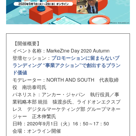
【開催概要】
イベント名称：MarkeZine Day 2020 Autumn
登壇セッション：
プロモーションに留まらないブ
ランディング “事業アクション”で創出するブラン
ド価値
モデレーター：NORTH AND SOUTH 代表取締
役 南坊泰司氏
パネリスト：アンカー・ジャパン 執行役員／事
業戦略本部 統括 猿渡歩氏、ライドオンエクスプ
レス デジタルマーケティング部 グループマネー
ジャー 正木伸繁氏
日時：2020年9月1日（火）16：50～17：50
会場：オンライン開催