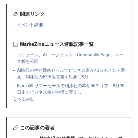
関連リンク
イベント詳細
MarkeZineニュース連載記事一覧
コミューン、AIエージェント「Community Sage」ベー
タ版を公開
AI時代の生存戦略セールでビジネス書が40％ポイント還
元 翔泳社のPDF版電書を対象に8月...
Kindle本 サマーセールで翔泳社の本が50％オフ 8月20
日までビジネス書がお得に買え...
もっと読む
この記事の著者