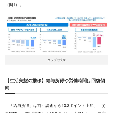
（図1）。
タップで拡大
【生活実態の推移】給与所得や労働時間は回復傾
向
「給与所得」は前回調査から10.3ポイント上昇、「労