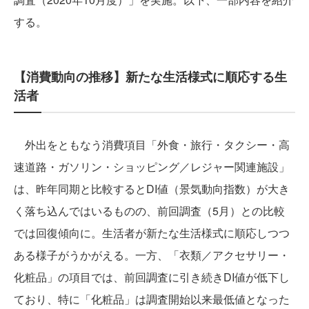
する。
【消費動向の推移】新たな生活様式に順応する生
活者
外出をともなう消費項目「外食・旅行・タクシー・高
速道路・ガソリン・ショッピング／レジャー関連施設」
は、昨年同期と比較するとDI値（景気動向指数）が大き
く落ち込んではいるものの、前回調査（5月）との比較
では回復傾向に。生活者が新たな生活様式に順応しつつ
ある様子がうかがえる。一方、「衣類／アクセサリー・
化粧品」の項目では、前回調査に引き続きDI値が低下し
ており、特に「化粧品」は調査開始以来最低値となった