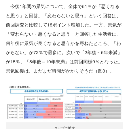
今後1年間の景気について、全体で51％が「悪くなる
と思う」と回答。「変わらないと思う」という回答は、
前回調査と比較して18ポイント増加した。一方、景気が
「変わらない・悪くなると思う」と回答した生活者に、
何年後に景気が良くなると思うかを尋ねたところ、「わ
からない」が72％で最多に。次いで「2年後～5年未満」
が15％、「5年後～10年未満」は前回同様9％となった。
景気回復は、まだまだ時間がかかりそうだ（図3）。
タップで拡大