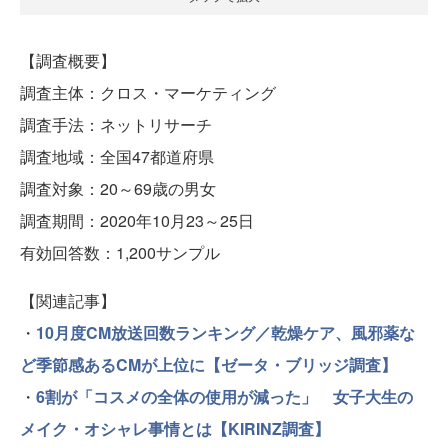
【調査概要】
調査主体：クロス・マーケティング
調査手法：ネットリサーチ
調査地域：全国47都道府県
調査対象：20～69歳の男女
調査期間：2020年10月23～25日
有効回答数：1,200サンプル
【関連記事】
・
10月度CM放送回数ランキング／乾燥ケア、風邪薬な
ど季節感あるCMが上位に【ゼータ・ブリッジ調査】
・
6割が「コスメの全体の使用が減った」 女子大生の
メイク・オシャレ事情とは【KIRINZ調査】