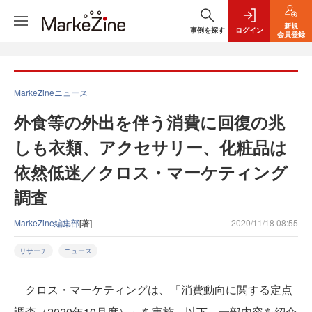
新規
事例を探す
ログイン
会員登録
MarkeZineニュース
外食等の外出を伴う消費に回復の兆
しも衣類、アクセサリー、化粧品は
依然低迷／クロス・マーケティング
調査
MarkeZine編集部
[著]
2020/11/18 08:55
リサーチ
ニュース
クロス・マーケティングは、「消費動向に関する定点
調査（2020年10月度）」を実施。以下、一部内容を紹介