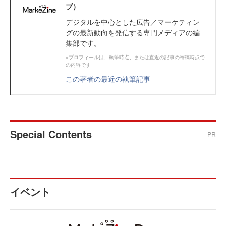
ブ）
デジタルを中心とした広告／マーケティン
グの最新動向を発信する専門メディアの編
集部です。
※プロフィールは、執筆時点、または直近の記事の寄稿時点で
の内容です
この著者の最近の執筆記事
Special Contents
PR
イベント