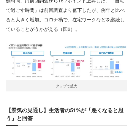
働時間」は前回調査から18.7ポイント上昇した。「自宅
で過ごす時間」は前回調査より低下したが、例年と比べ
ると大きく増加。コロナ禍で、在宅ワークなどを継続し
ていることがうかがえる（図2）。
タップで拡大
【景気の見通し】生活者の51%が「悪くなると思
う」と回答