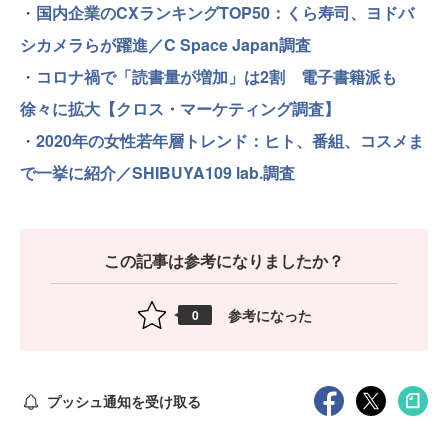
・
国内企業のCXランキングTOP50：くら寿司、ヨドバ
シカメラらが躍進／C Space Japan調査
・
コロナ禍で「読書量が増加」は2割 電子書籍派も
徐々に拡大【クロス・マーケティング調査】
・
2020年の女性若年層トレンド：ヒト、番組、コスメま
で一挙に紹介／SHIBUYA109 lab.調査
この記事は参考になりましたか？
参考になった
0
プッシュ通知を受け取る