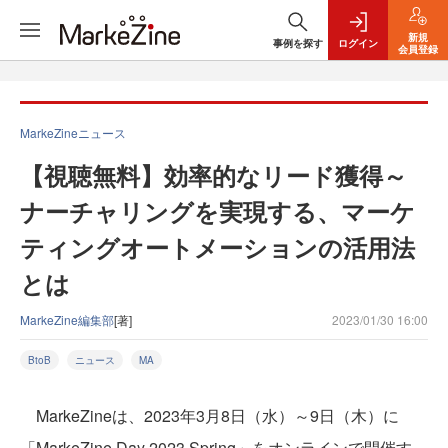
新規
事例を探す
ログイン
会員登録
MarkeZineニュース
【視聴無料】効率的なリード獲得～
ナーチャリングを実現する、マーケ
ティングオートメーションの活用法
とは
MarkeZine編集部
[著]
2023/01/30 16:00
BtoB
ニュース
MA
MarkeZineは、2023年3月8日（水）～9日（木）に
「MarkeZine Day 2023 Spring」をオンラインで開催す