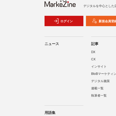
デジタルを中心とした
ログイン
新規会員登
ニュース
記事
DX
CX
インサイト
BtoBマーケティ
デジタル施策
連載一覧
執筆者一覧
用語集