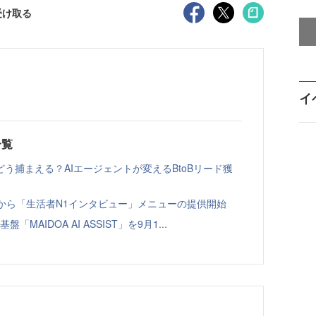
受け取る
イ
一覧
う捕まえる？AIエージェントが変えるBtoBリード獲
ト」から「生活者N1インタビュー」メニューの提供開始
「MAIDOA AI ASSIST」を9月1...