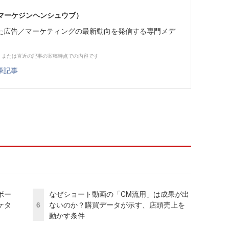
部（マーケジンヘンシュウブ）
た広告／マーケティングの最新動向を発信する専門メデ
、または直近の記事の寄稿時点での内容です
筆記事
ボー
なぜショート動画の「CM流用」は成果が出
ケタ
6
ないのか？購買データが示す、店頭売上を
動かす条件