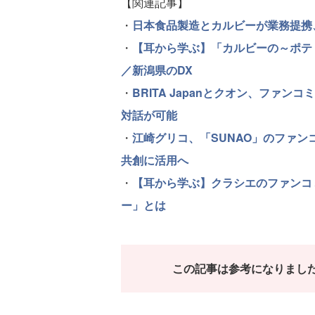
【関連記事】
・
日本食品製造とカルビーが業務提携
・
【耳から学ぶ】「カルビーの～ポテ
／新潟県のDX
・
BRITA Japanとクオン、ファ
対話が可能
・
江崎グリコ、「SUNAO」のファン
共創に活用へ
・
【耳から学ぶ】クラシエのファンコ
ー」とは
この記事は参考になりまし