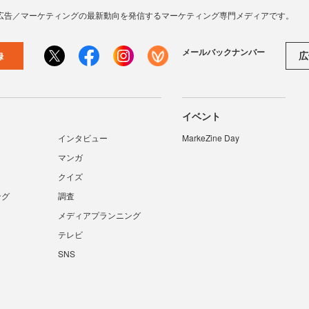
広告／マーケティングの最新動向を発信するマーケティング専門メディアです。
メールバックナンバー
広
録
イベント
インタビュー
MarkeZine Day
マンガ
クイズ
ング
調査
メディアプランニング
テレビ
SNS