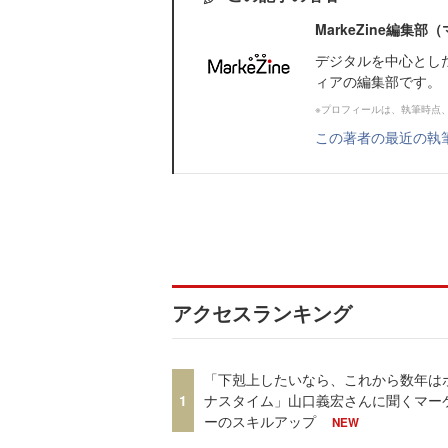
MarkeZine編集
デジタルを中心とし
ィアの編集部です。
※プロフィールは、執筆時点
この著者の最近の執
アクセスランキング
「下剋上したいなら、これから数年は
1
ナスタイム」山口義宏さんに聞くマー
ーのスキルアップ
NEW