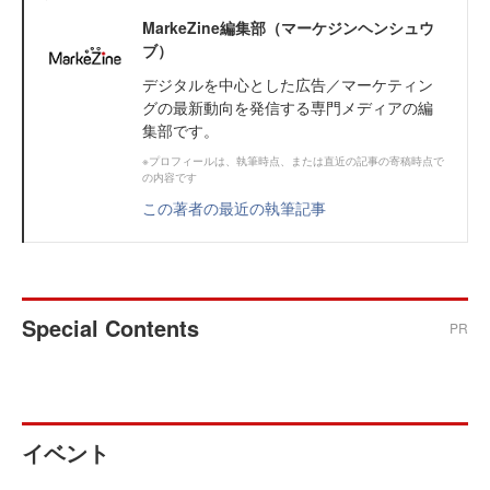
MarkeZine編集部（マーケジンヘンシュウ
ブ）
デジタルを中心とした広告／マーケティン
グの最新動向を発信する専門メディアの編
集部です。
※プロフィールは、執筆時点、または直近の記事の寄稿時点で
の内容です
この著者の最近の執筆記事
Special Contents
PR
イベント