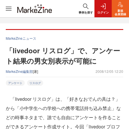
新規
事例を探す
ログイン
会員登録
MarkeZineニュース
「livedoor リスログ」で、アンケー
ト結果の男女別表示が可能に
MarkeZine編集部
[著]
2008/12/05 12:20
アンケート
リスログ
「livedoor リスログ」は、「好きなおでんの具は？」
から「小中学生への学校への携帯電話持ち込み禁止」な
どの時事ネタまで、誰でも自由にアンケートを作ること
ができるアンケート作成サイト。今回「livedoor プロフ