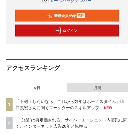
メールバックナンバー
新規会員登録
無料
ログイン
アクセスランキング
今日
月間
「下剋上したいなら、これから数年はボーナスタイム」山
1
口義宏さんに聞くマーケターのスキルアップ
NEW
「“分業”は再定義される」サイバーエージェント内藤氏に聞
2
く、インターネット広告20年と転換点