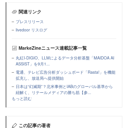
関連リンク
プレスリリース
livedoor リスログ
MarkeZineニュース連載記事一覧
丸紅I-DIGIO、LLMによるデータ分析基盤「MAIDOA AI
ASSIST」を9月1...
電通、テレビ広告分析ダッシュボード「Rasta!」を機能
拡充し、放送局へ提供開始
日本は“幻滅期”？北米事例とIABのグローバル基準から
紐解く、リテールメディアの勝ち筋【参...
もっと読む
この記事の著者