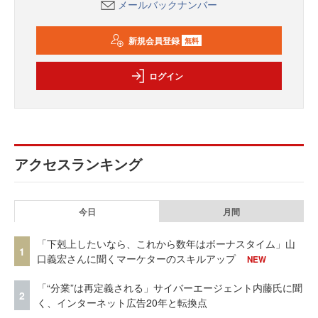
メールバックナンバー
新規会員登録
無料
ログイン
アクセスランキング
今日
月間
「下剋上したいなら、これから数年はボーナスタイム」山
1
口義宏さんに聞くマーケターのスキルアップ
NEW
「“分業”は再定義される」サイバーエージェント内藤氏に聞
2
く、インターネット広告20年と転換点