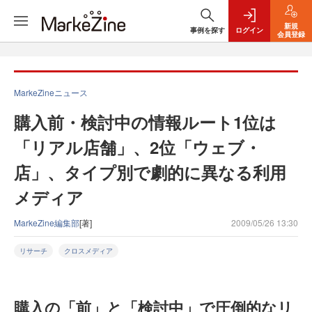
新規
事例を探す
ログイン
会員登録
MarkeZineニュース
購入前・検討中の情報ルート1位は
「リアル店舗」、2位「ウェブ・
店」、タイプ別で劇的に異なる利用
メディア
MarkeZine編集部
[著]
2009/05/26 13:30
リサーチ
クロスメディア
購入の「前」と「検討中」で圧倒的なリ