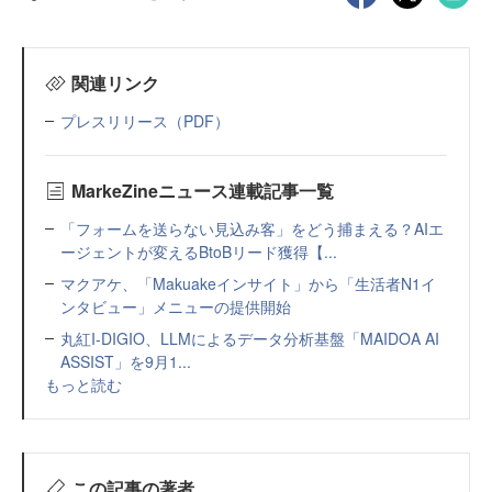
関連リンク
プレスリリース（PDF）
MarkeZineニュース連載記事一覧
「フォームを送らない見込み客」をどう捕まえる？AIエ
ージェントが変えるBtoBリード獲得【...
マクアケ、「Makuakeインサイト」から「生活者N1イ
ンタビュー」メニューの提供開始
丸紅I-DIGIO、LLMによるデータ分析基盤「MAIDOA AI
ASSIST」を9月1...
もっと読む
この記事の著者