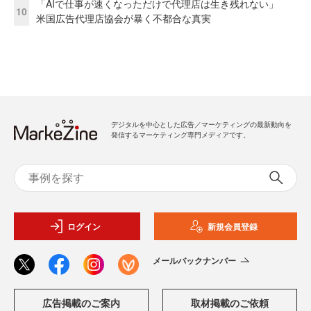
「AIで仕事が速くなっただけで代理店は生き残れない」
10
米国広告代理店協会が暴く不都合な真実
デジタルを中心とした広告／マーケティングの最新動向を
発信するマーケティング専門メディアです。
ログイン
新規会員登録
メールバックナンバー
広告掲載のご案内
取材掲載のご依頼