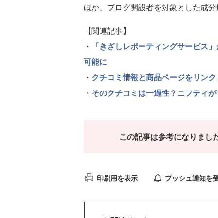
ほか、ブログ開設者を対象とした成分
【関連記事】
・
「きざしレポーティングサービス」
可能に
・
クチコミ情報と商品ページをリンクし
・
そのクチコミは一過性？ニフティが
この記事は参考になりまし
印刷用を表示
プッシュ通知を