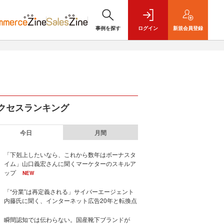
事例を探す
ログイン
新規
会員登録
クセスランキング
今日
月間
「下剋上したいなら、これから数年はボーナスタ
イム」山口義宏さんに聞くマーケターのスキルア
ップ
NEW
「“分業”は再定義される」サイバーエージェント
内藤氏に聞く、インターネット広告20年と転換点
瞬間認知では伝わらない。国産靴下ブランドが