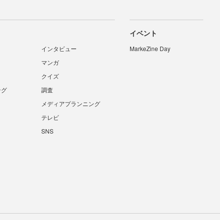
イベント
インタビュー
MarkeZine Day
マンガ
クイズ
ング
調査
メディアプランニング
テレビ
SNS