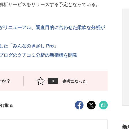
解析サービスをリリースする予定となっている。
がリニューアル、調査目的に合わせた柔軟な分析が
た「みんなのきざし Pro」
ブログのクチコミ分析の新指標を開発
たか？
参考になった
0
受け取る
新