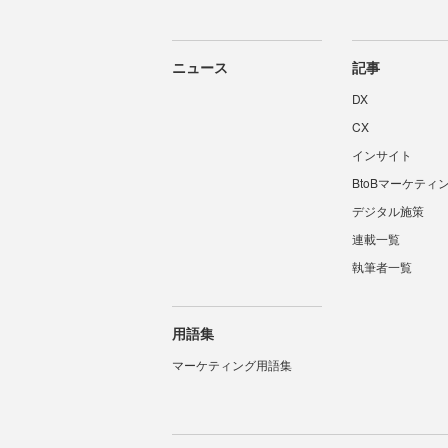
ニュース
記事
DX
CX
インサイト
BtoBマーケティ
デジタル施策
連載一覧
執筆者一覧
用語集
マーケティング用語集