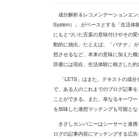
成分解析＆レコメンデーションエンジン「LETS
System）」 がベースとする「生
にもとづいた言葉の意味付けやその変
動的に抽出。たとえば、「バナナ」 が
想させるなど、本来の意味に加えた概
辞書には現在、生活体験に根ざした約
「LETS」はまた、テキストの成分
で、ある人のこれまでのブログ記事を
ことができる。また、単なるキーワー
を加味した連想マッチングも可能とな
きざしカンパニーはシーサーと連携し、
ログの記事内容にマッチングする広告