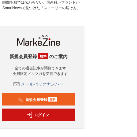
瞬間認知では伝わらない。国産靴下ブランドが
SmartNewsで見つけた「ストーリーの届け方」
新規会員登録
のご案内
無料
・全ての過去記事が閲覧できます
・会員限定メルマガを受信できます
メールバックナンバー
新規会員登録
無料
ログイン