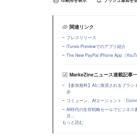
関連リンク
プレスリリース
iTunes Previewでのアプリ紹介
The New PayPal iPhone App（You
MarkeZineニュース連載記事
【参加無料】AIに推奨されるブラン
歩
コミューン、AIエージェント「Commu
AI時代の生存戦略セールでビジネス
月...
もっと読む