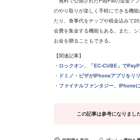
無料で公開されたPayPalの送金アプ
のやり取りが楽しく手軽にできる機能が
たり、食事代をチップや税金込みで2
会費を集金する機能もある。また、シン
お金を贈ることもできる。
【関連記事】
・
ロックオン、「EC-CUBE」でPay
・
ドミノ・ピザがiPhoneアプリをリ
・
ファイナルファンタジー、iPhoneに
この記事は参考になりまし
印刷用を表示
プッシュ通知を