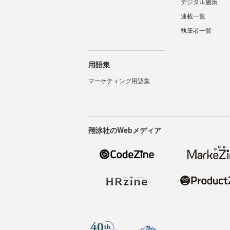
デジタル施策
連載一覧
執筆者一覧
用語集
マーケティング用語集
翔泳社のWebメディア