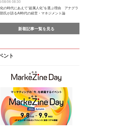
/08/06 08:30
化の時代にあえて“超属人化”を選ぶ理由 アナグラ
部氏が語るAI時代の経営・マネジメント論
新着記事一覧を見る
ベント