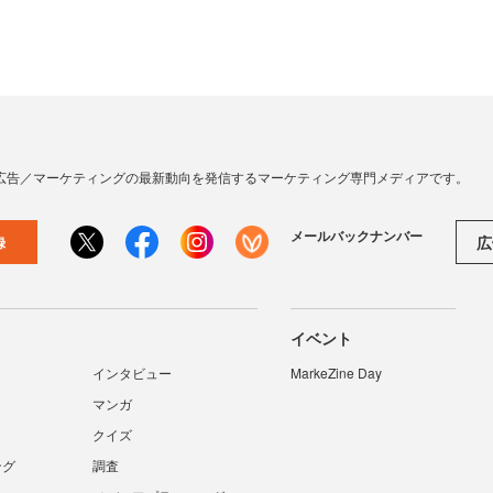
広告／マーケティングの最新動向を発信するマーケティング専門メディアです。
メールバックナンバー
広
録
イベント
インタビュー
MarkeZine Day
マンガ
クイズ
ング
調査