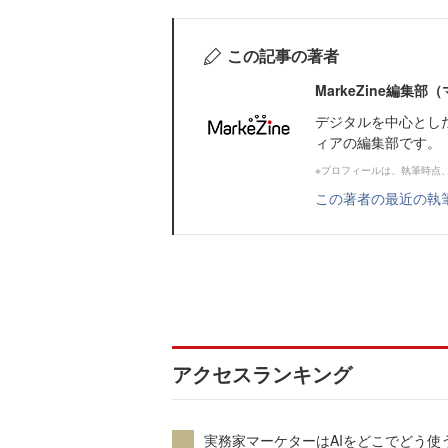
この記事の著者
MarkeZine編集
デジタルを中心とし
ィアの編集部です。
※プロフィールは、執筆時点
この著者の最近の執
アクセスランキング
実務家マーケターはAIをどこでどう使