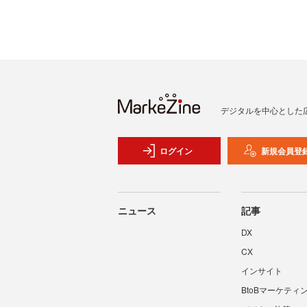
デジタルを中心とした
ログイン
新規会員登
ニュース
記事
DX
CX
インサイト
BtoBマーケティ