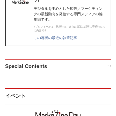
ブ）
デジタルを中心とした広告／マーケティン
グの最新動向を発信する専門メディアの編
集部です。
※プロフィールは、執筆時点、または直近の記事の寄稿時点で
の内容です
この著者の最近の執筆記事
Special Contents
PR
イベント