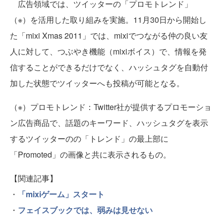
広告領域では、ツイッターの「プロモトレンド」
（※）を活用した取り組みを実施。11月30日から開始し
た「mixi Xmas 2011」では、mixiでつながる仲の良い友
人に対して、つぶやき機能（mixiボイス）で、情報を発
信することができるだけでなく、ハッシュタグを自動付
加した状態でツイッターへも投稿が可能となる。
（※）プロモトレンド：Twitter社が提供するプロモーショ
ン広告商品で、話題のキーワード、ハッシュタグを表示
するツイッターのの「トレンド」の最上部に
「Promoted」の画像と共に表示されるもの。
【関連記事】
・
「mixiゲーム」スタート
・
フェイスブックでは、弱みは見せない