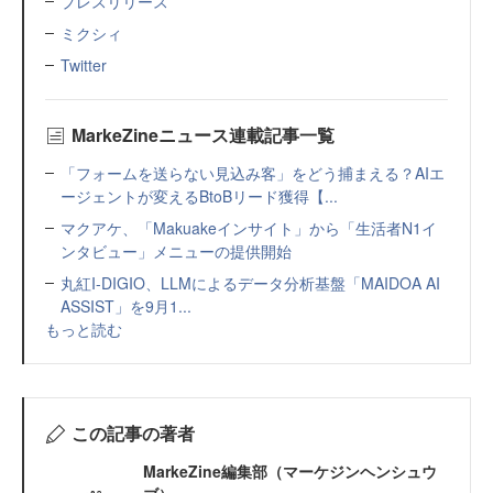
プレスリリース
ミクシィ
Twitter
MarkeZineニュース連載記事一覧
「フォームを送らない見込み客」をどう捕まえる？AIエ
ージェントが変えるBtoBリード獲得【...
マクアケ、「Makuakeインサイト」から「生活者N1イ
ンタビュー」メニューの提供開始
丸紅I-DIGIO、LLMによるデータ分析基盤「MAIDOA AI
ASSIST」を9月1...
もっと読む
この記事の著者
MarkeZine編集部（マーケジンヘンシュウ