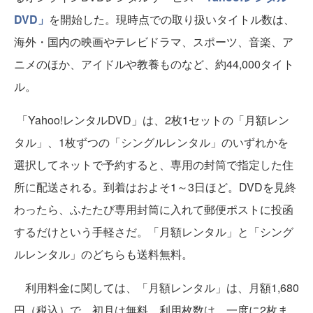
DVD」
を開始した。現時点での取り扱いタイトル数は、
海外・国内の映画やテレビドラマ、スポーツ、音楽、ア
ニメのほか、アイドルや教養ものなど、約44,000タイト
ル。
「Yahoo!レンタルDVD」は、2枚1セットの「月額レン
タル」、1枚ずつの「シングルレンタル」のいずれかを
選択してネットで予約すると、専用の封筒で指定した住
所に配送される。到着はおよそ1～3日ほど。DVDを見終
わったら、ふたたび専用封筒に入れて郵便ポストに投函
するだけという手軽さだ。「月額レンタル」と「シング
ルレンタル」のどちらも送料無料。
利用料金に関しては、「月額レンタル」は、月額1,680
円（税込）で、初月は無料。利用枚数は、一度に2枚ま