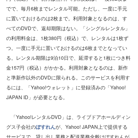
でで、毎月6枚までレンタル可能。ただし、一度に手元
に置いておけるのは2枚まで。利用対象となるのは、す
べてのDVDで、返却期限はない。「シングルレンタル」
の利用料金は、1枚380円（税込）で、レンタルは1枚ず
つ。一度に手元に置いておけるのは6枚までとなってい
る。レンタル期限は9泊10日で、延滞すると1枚につき料
金157円（税込）がかかる。利用対象となるのは、新作
と準新作以外のDVDに限られる。このサービスを利用す
るには、「Yahoo!ウォレット」に登録済みの「Yahoo!
JAPAN ID」が必要となる。
「Yahoo!レンタルDVD」は、ライブドアホールディン
グス子会社の
ぽすれん
が、Yahoo! JAPAN上で提供する
サービスで、貸し出し業務と配送業務全般はぽすれんが