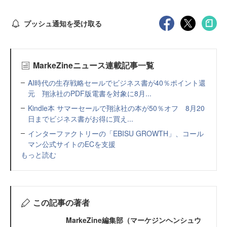
プッシュ通知を受け取る
MarkeZineニュース連載記事一覧
AI時代の生存戦略セールでビジネス書が40％ポイント還
元 翔泳社のPDF版電書を対象に8月...
Kindle本 サマーセールで翔泳社の本が50％オフ 8月20
日までビジネス書がお得に買え...
インターファクトリーの「EBISU GROWTH」、コール
マン公式サイトのECを支援
もっと読む
この記事の著者
MarkeZine編集部（マーケジンヘンシュウ