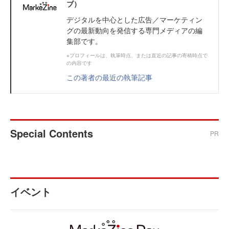
ブ）
デジタルを中心とした広告／マーケティン
グの最新動向を発信する専門メディアの編
集部です。
※プロフィールは、執筆時点、または直近の記事の寄稿時点で
の内容です
この著者の最近の執筆記事
Special Contents
PR
イベント