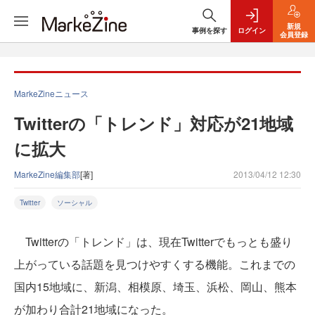
新規
事例を探す
ログイン
会員登録
MarkeZineニュース
Twitterの「トレンド」対応が21地域
に拡大
MarkeZine編集部
[著]
2013/04/12 12:30
Twitter
ソーシャル
Twitterの「トレンド」は、現在Twitterでもっとも盛り
上がっている話題を見つけやすくする機能。これまでの
国内15地域に、新潟、相模原、埼玉、浜松、岡山、熊本
が加わり合計21地域になった。