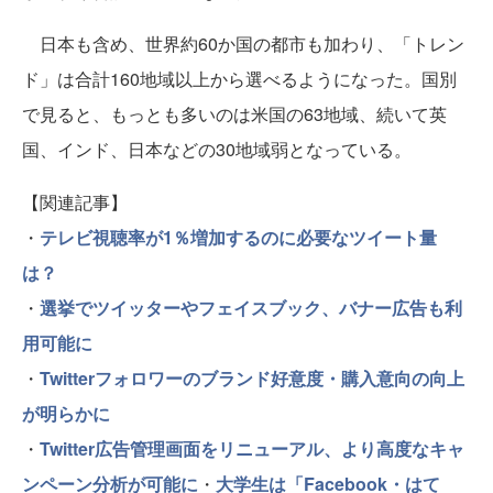
日本も含め、世界約60か国の都市も加わり、「トレン
ド」は合計160地域以上から選べるようになった。国別
で見ると、もっとも多いのは米国の63地域、続いて英
国、インド、日本などの30地域弱となっている。
【関連記事】
・
テレビ視聴率が1％増加するのに必要なツイート量
は？
・
選挙でツイッターやフェイスブック、バナー広告も利
用可能に
・
Twitterフォロワーのブランド好意度・購入意向の向上
が明らかに
・
Twitter広告管理画面をリニューアル、より高度なキャ
ンペーン分析が可能に
・
大学生は「Facebook・はて