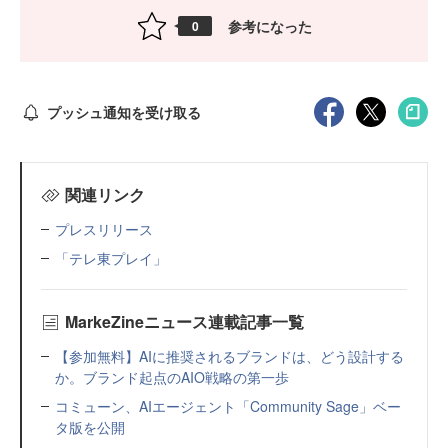
参考になった
0
プッシュ通知を受け取る
関連リンク
プレスリリース
「テレ東プレイ」
MarkeZineニュース連載記事一覧
【参加無料】AIに推奨されるブランドは、どう設計する
か。ブランド起点のAIO戦略の第一歩
コミューン、AIエージェント「Community Sage」ベー
タ版を公開