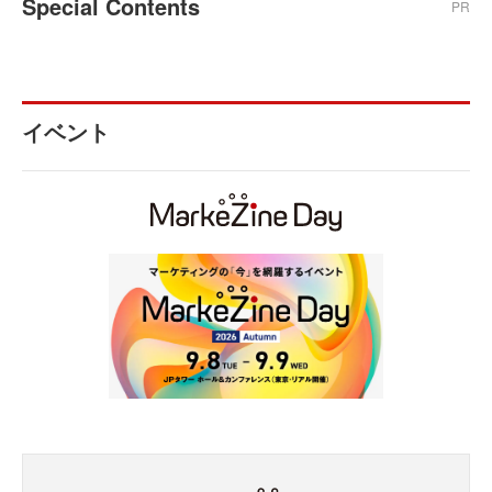
Special Contents
PR
イベント