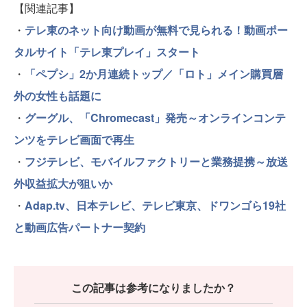
【関連記事】
・
テレ東のネット向け動画が無料で見られる！動画ポー
タルサイト「テレ東プレイ」スタート
・
「ペプシ」2か月連続トップ／「ロト」メイン購買層
外の女性も話題に
・
グーグル、「Chromecast」発売～オンラインコンテ
ンツをテレビ画面で再生
・
フジテレビ、モバイルファクトリーと業務提携～放送
外収益拡大が狙いか
・
Adap.tv、日本テレビ、テレビ東京、ドワンゴら19社
と動画広告パートナー契約
この記事は参考になりましたか？