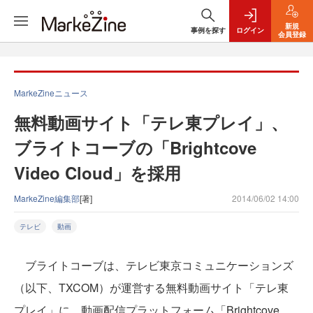
新規
事例を探す
ログイン
会員登録
MarkeZineニュース
無料動画サイト「テレ東プレイ」、
ブライトコーブの「Brightcove
Video Cloud」を採用
MarkeZine編集部
[著]
2014/06/02 14:00
テレビ
動画
ブライトコーブは、テレビ東京コミュニケーションズ
（以下、TXCOM）が運営する無料動画サイト「テレ東
プレイ」に、動画配信プラットフォーム「Brightcove