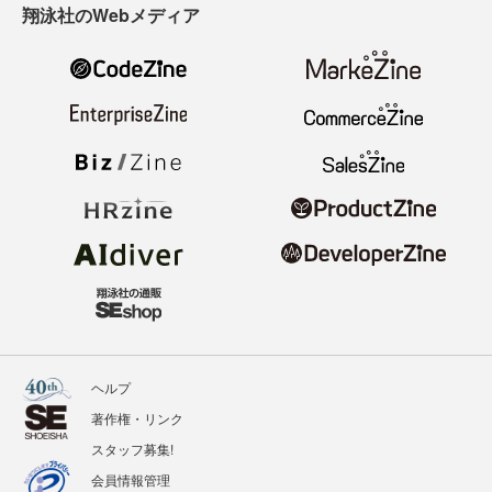
翔泳社のWebメディア
ヘルプ
著作権・リンク
スタッフ募集!
会員情報管理