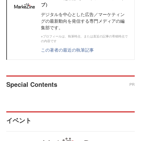
ブ）
デジタルを中心とした広告／マーケティン
グの最新動向を発信する専門メディアの編
集部です。
※プロフィールは、執筆時点、または直近の記事の寄稿時点で
の内容です
この著者の最近の執筆記事
Special Contents
PR
イベント