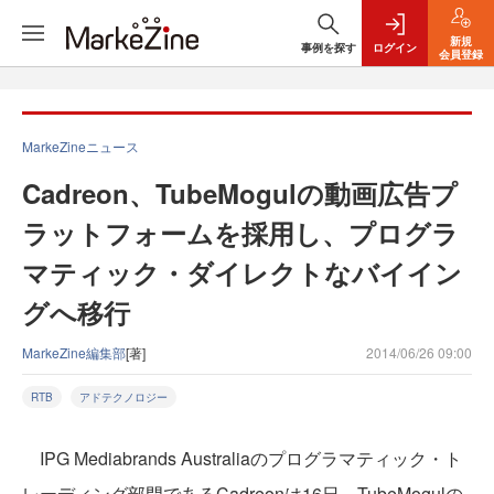
新規
事例を探す
ログイン
会員登録
MarkeZineニュース
Cadreon、TubeMogulの動画広告プ
ラットフォームを採用し、プログラ
マティック・ダイレクトなバイイン
グへ移行
MarkeZine編集部
[著]
2014/06/26 09:00
RTB
アドテクノロジー
IPG Mediabrands Australiaのプログラマティック・ト
レーディング部門であるCadreonは16日、TubeMogulの