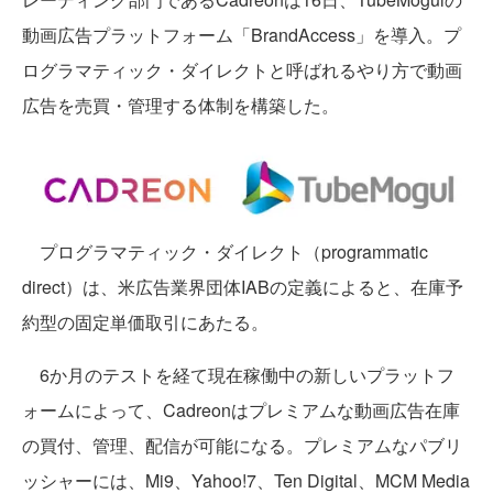
動画広告プラットフォーム「BrandAccess」を導入。プ
ログラマティック・ダイレクトと呼ばれるやり方で動画
広告を売買・管理する体制を構築した。
プログラマティック・ダイレクト（programmatic
direct）は、米広告業界団体IABの定義によると、在庫予
約型の固定単価取引にあたる。
6か月のテストを経て現在稼働中の新しいプラットフ
ォームによって、Cadreonはプレミアムな動画広告在庫
の買付、管理、配信が可能になる。プレミアムなパブリ
ッシャーには、Mi9、Yahoo!7、Ten Digital、MCM Media