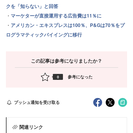
クを「知らない」と回答
・
マーケターが直接運用する広告費は11％に
・
アメリカン・エキスプレスは100％、P&Gは70％をプ
ログラマティックバイイングに移行
この記事は参考になりましたか？
参考になった
0
プッシュ通知を受け取る
関連リンク