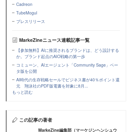
Cadreon
TubeMogul
プレスリリース
MarkeZineニュース連載記事一覧
【参加無料】AIに推奨されるブランドは、どう設計する
か。ブランド起点のAIO戦略の第一歩
コミューン、AIエージェント「Community Sage」ベー
タ版を公開
AI時代の生存戦略セールでビジネス書が40％ポイント還
元 翔泳社のPDF版電書を対象に8月...
もっと読む
この記事の著者
MarkeZine編集部（マーケジンヘンシュウ