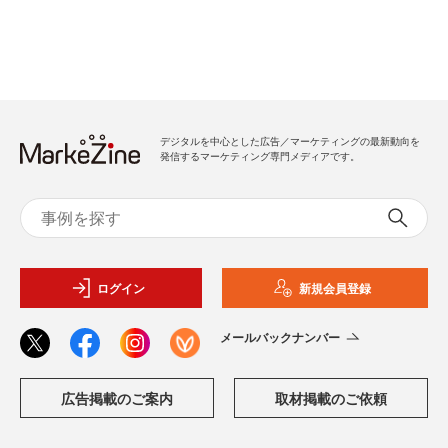
デジタルを中心とした広告／マーケティングの最新動向を
発信するマーケティング専門メディアです。
ログイン
新規会員登録
メールバックナンバー
広告掲載のご案内
取材掲載のご依頼