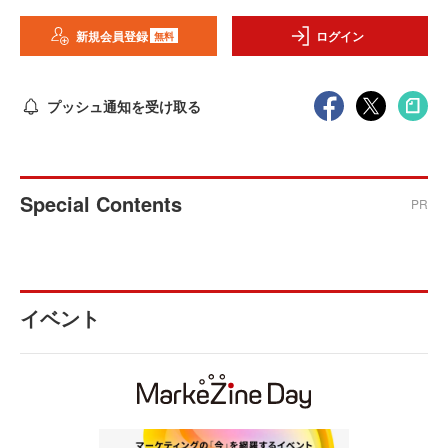
新規会員登録
ログイン
無料
プッシュ通知を受け取る
Special Contents
PR
イベント