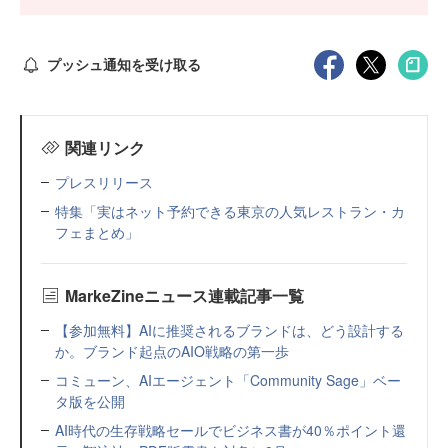
プッシュ通知を受け取る
関連リンク
プレスリリース
特集「実はネット予約できる東京の人気レストラン・カ
フェまとめ」
MarkeZineニュース連載記事一覧
【参加無料】AIに推奨されるブランドは、どう設計する
か。ブランド起点のAIO戦略の第一歩
コミューン、AIエージェント「Community Sage」ベー
タ版を公開
AI時代の生存戦略セールでビジネス書が40％ポイント還