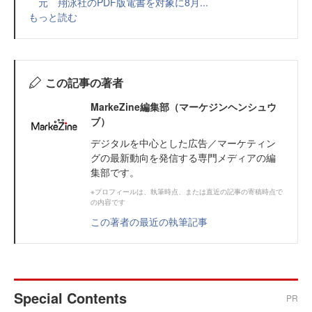
元 翔泳社のPDF版電書を対象に8月...
もっと読む
この記事の著者
MarkeZine編集部（マーケジンヘンシュウ
ブ）
デジタルを中心とした広告／マーケティン
グの最新動向を発信する専門メディアの編
集部です。
※プロフィールは、執筆時点、または直近の記事の寄稿時点で
の内容です
この著者の最近の執筆記事
Special Contents
PR