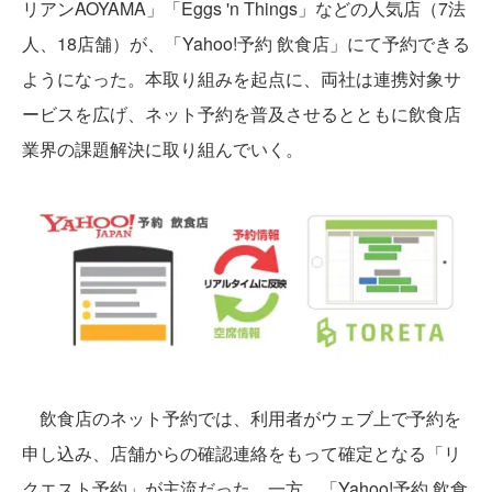
リアンAOYAMA」「Eggs 'n Things」などの人気店（7法
人、18店舗）が、「Yahoo!予約 飲食店」にて予約できる
ようになった。本取り組みを起点に、両社は連携対象サ
ービスを広げ、ネット予約を普及させるとともに飲食店
業界の課題解決に取り組んでいく。
飲食店のネット予約では、利用者がウェブ上で予約を
申し込み、店舗からの確認連絡をもって確定となる「リ
クエスト予約」が主流だった。一方、「Yahoo!予約 飲食