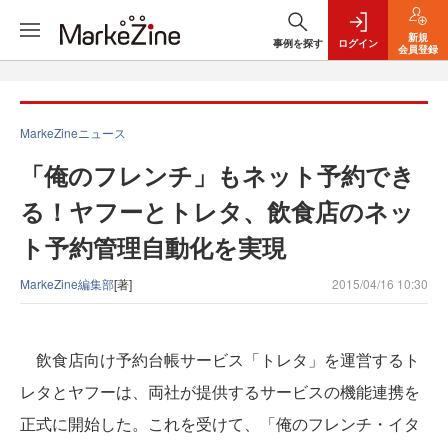
新規
事例を探す
ログイン
会員登録
MarkeZineニュース
「俺のフレンチ」もネット予約でき
る！ヤフーとトレタ、飲食店のネッ
ト予約管理自動化を実現
MarkeZine編集部
[著]
2015/04/16 10:30
飲食店向け予約台帳サービス「トレタ」を運営するト
レタとヤフーは、両社が提供するサービスの機能連携を
正式に開始した。これを受けて、「俺のフレンチ・イタ