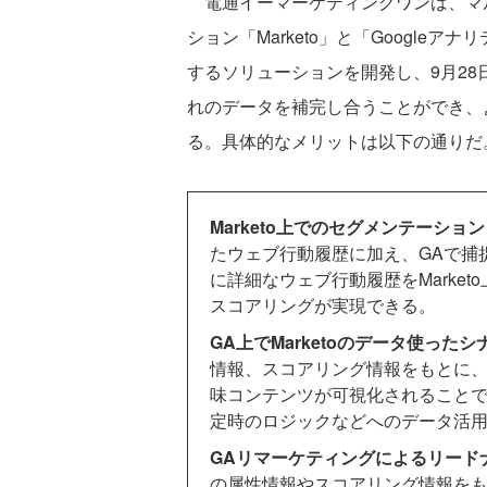
電通イーマーケティングワンは、マ
ション「Marketo」と「Google
するソリューションを開発し、9月2
れのデータを補完し合うことができ、
る。具体的なメリットは以下の通りだ
Marketo上でのセグメンテーシ
たウェブ行動履歴に加え、GAで捕
に詳細なウェブ行動履歴をMarke
スコアリングが実現できる。
GA上でMarketoのデータ使った
情報、スコアリング情報をもとに、
味コンテンツが可視化されること
定時のロジックなどへのデータ活
GAリマーケティングによるリード
の属性情報やスコアリング情報を