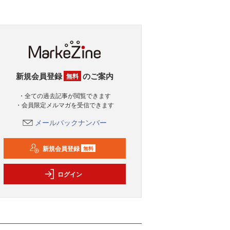
新規会員登録
のご案内
無料
・全ての過去記事が閲覧できます
・会員限定メルマガを受信できます
メールバックナンバー
新規会員登録
無料
ログイン