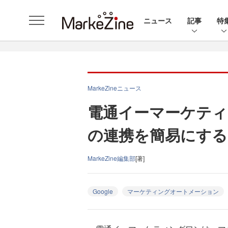
ニュース
記事
特
MarkeZineニュース
電通イーマーケティン
の連携を簡易にする
MarkeZine編集部
[著]
Google
マーケティングオートメーション