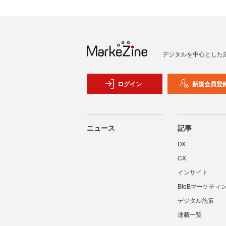
デジタルを中心とした
ログイン
新規会員登
ニュース
記事
DX
CX
インサイト
BtoBマーケティ
デジタル施策
連載一覧