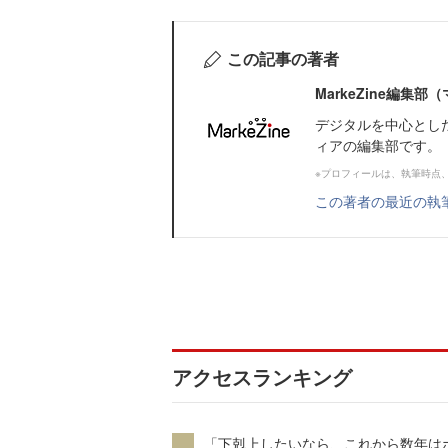
この記事の著者
MarkeZine編集
デジタルを中心とし
ィアの編集部です。
※プロフィールは、執筆時点
この著者の最近の執
アクセスランキング
「下剋上したいなら、これから数年は