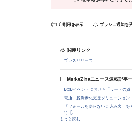
印刷用を表示
プッシュ通知を
関連リンク
プレスリリース
MarkeZineニュース連載記事
BtoBイベントにおける「リードの質」
電通、脱炭素化支援ソリューション「MIR
「フォームを送らない見込み客」をど
得【...
もっと読む