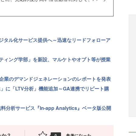
。
ジタル化サービス提供へ～迅速なリードフォローア
ケティング学部」を新設、マルケトやオプト等が授業
B企業のデマンドジェネレーションのレポートを発表
k」に「LTV分析」機能追加～GA連携でリピート購
分析サービス『In-app Analytics』ベータ版公開
たか？
参考になった
0