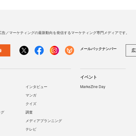
広告／マーケティングの最新動向を発信するマーケティング専門メディアです。
メールバックナンバー
広
録
イベント
インタビュー
MarkeZine Day
マンガ
クイズ
ング
調査
メディアプランニング
テレビ