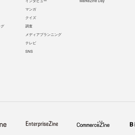
インタビュー
MarkeZine Day
マンガ
クイズ
ング
調査
メディアプランニング
テレビ
SNS