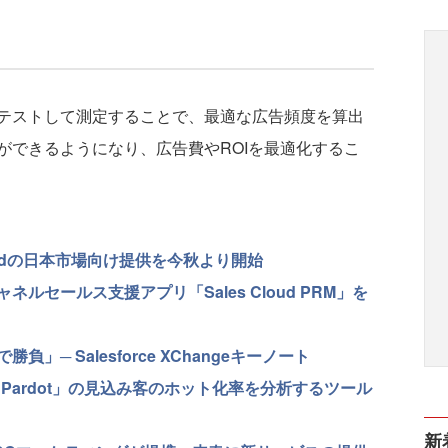
テストして測定することで、最適な広告頻度を算出
ができるようになり、広告費やROIを最適化するこ
cs Cloudの日本市場向け提供を今秋より開始
セールス支援アプリ「Sales Cloud PRM」を
」─ Salesforce XChangeキーノート
ce Pardot」の見込み客のホット化率を分析するツール
新