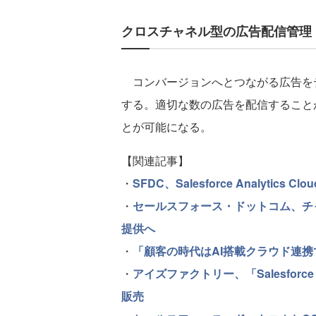
クロスチャネル型の広告配信管理
コンバージョンへとつながる広告を
する。適切な数の広告を配信すること
とが可能になる。
【関連記事】
・
SFDC、Salesforce Analyti
・
セールスフォース・ドットコム、チャネル
提供へ
・
「顧客の時代はAI搭載クラウド連携で勝負
・
アイズファクトリー、「Salesfor
販売