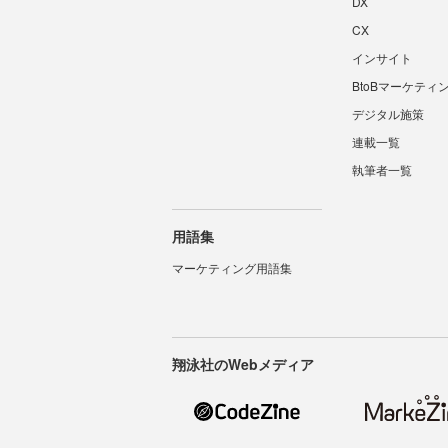
DX
CX
インサイト
BtoBマーケティ
デジタル施策
連載一覧
執筆者一覧
用語集
マーケティング用語集
翔泳社のWebメディア