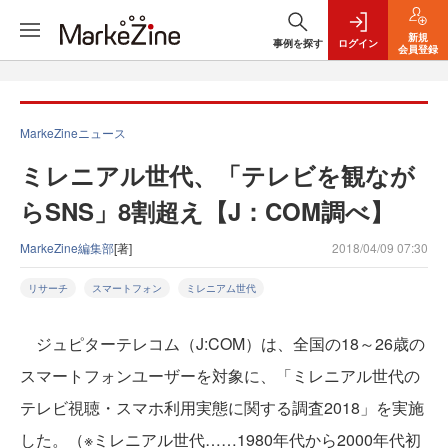
新規
事例を探す
ログイン
会員登録
MarkeZineニュース
ミレニアル世代、「テレビを観なが
らSNS」8割超え【J：COM調べ】
MarkeZine編集部
[著]
2018/04/09 07:30
リサーチ
スマートフォン
ミレニアム世代
ジュピターテレコム（J:COM）は、全国の18～26歳の
スマートフォンユーザーを対象に、「ミレニアル世代の
テレビ視聴・スマホ利用実態に関する調査2018」を実施
した。（※ミレニアル世代……1980年代から2000年代初