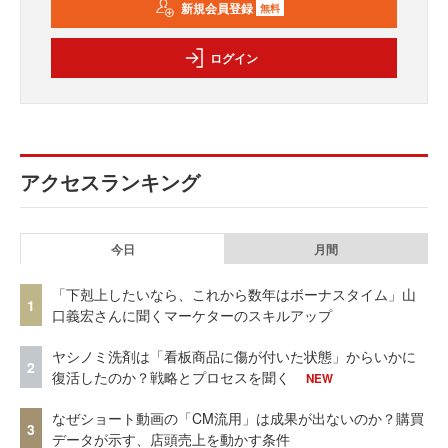
新規会員登録
無料
ログイン
アクセスランキング
今日
月間
「下剋上したいなら、これから数年はボーナスタイム」山
1
口義宏さんに聞くマーケターのスキルアップ
ヤシノミ洗剤は「看板商品に傷が付いた状態」からいかに
2
復活したのか？戦略とプロセスを聞く
NEW
なぜショート動画の「CM流用」は成果が出ないのか？購買
3
データが示す、店頭売上を動かす条件