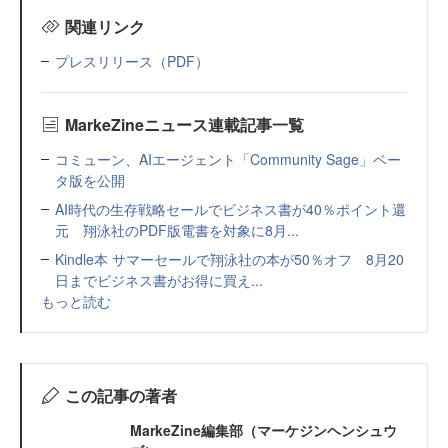
関連リンク
プレスリリース（PDF）
MarkeZineニュース連載記事一覧
コミューン、AIエージェント「Community Sage」ベー
タ版を公開
AI時代の生存戦略セールでビジネス書が40％ポイント還
元 翔泳社のPDF版電書を対象に8月...
Kindle本 サマーセールで翔泳社の本が50％オフ 8月20
日までビジネス書がお得に買え...
もっと読む
この記事の著者
MarkeZine編集部（マーケジンヘンシュウ