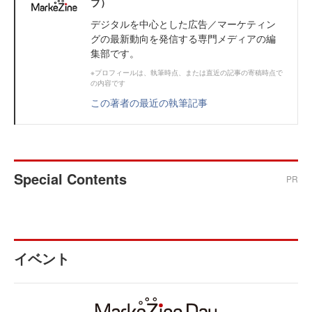
ブ）
デジタルを中心とした広告／マーケティン
グの最新動向を発信する専門メディアの編
集部です。
※プロフィールは、執筆時点、または直近の記事の寄稿時点で
の内容です
この著者の最近の執筆記事
Special Contents
PR
イベント