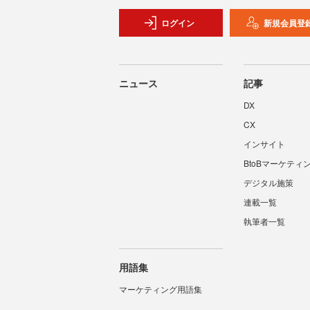
ログイン
新規会員登
ニュース
記事
DX
CX
インサイト
BtoBマーケティ
デジタル施策
連載一覧
執筆者一覧
用語集
マーケティング用語集