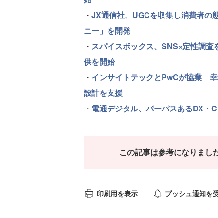
・
JX通信社、UGCを収集し消費者
ニー」を開発
・
スパイスボックス、SNS×定性調
供を開始
・
インサイトテックとPwCが協業 
設計を支援
・
電通デジタル、パーパスあるDX・C
この記事は参考になりまし
印刷用を表示
プッシュ通知を