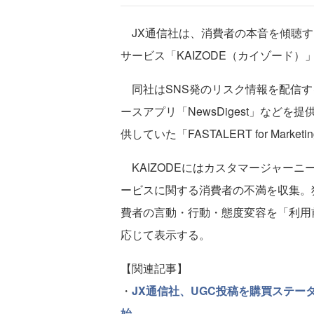
JX通信社は、消費者の本音を傾聴す
サービス「KAIZODE（カイゾード
同社はSNS発のリスク情報を配信する
ースアプリ「NewsDigest」などを
供していた「FASTALERT for Mark
KAIZODEにはカスタマージャーニ
ービスに関する消費者の不満を収集。
費者の言動・行動・態度変容を「利用
応じて表示する。
【関連記事】
・
JX通信社、UGC投稿を購買ステ
始