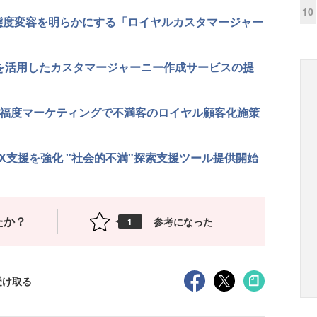
10
の態度変容を明らかにする「ロイヤルカスタマージャー
査を活用したカスタマージャーニー作成サービスの提
幸福度マーケティングで不満客のロイヤル顧客化施策
X支援を強化 "社会的不満"探索支援ツール提供開始
たか？
参考になった
1
受け取る