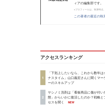
ィアの編集部です。
※プロフィールは、執筆時点
この著者の最近の執
アクセスランキング
「下剋上したいなら、これから数年は
1
ナスタイム」山口義宏さんに聞くマー
ーのスキルアップ
ヤシノミ洗剤は「看板商品に傷が付い
2
態」からいかに復活したのか？戦略と
セスを聞く
NEW