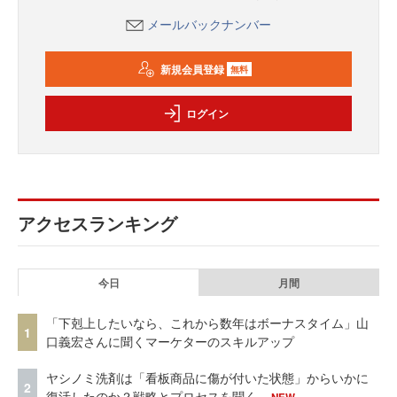
メールバックナンバー
新規会員登録
無料
ログイン
アクセスランキング
今日
月間
「下剋上したいなら、これから数年はボーナスタイム」山
1
口義宏さんに聞くマーケターのスキルアップ
ヤシノミ洗剤は「看板商品に傷が付いた状態」からいかに
2
復活したのか？戦略とプロセスを聞く