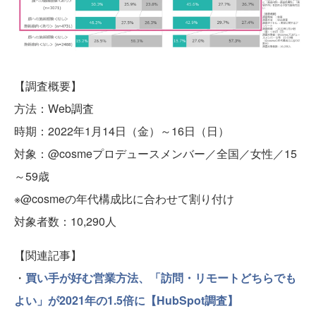
【調査概要】
方法：Web調査
時期：2022年1月14日（金）～16日（日）
対象：@cosmeプロデュースメンバー／全国／女性／15
～59歳
※@cosmeの年代構成比に合わせて割り付け
対象者数：10,290人
【関連記事】
・
買い手が好む営業方法、「訪問・リモートどちらでも
よい」が2021年の1.5倍に【HubSpot調査】