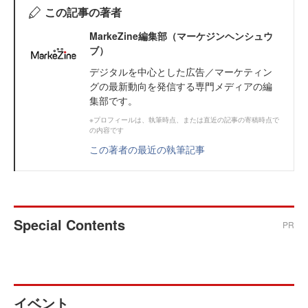
この記事の著者
MarkeZine編集部（マーケジンヘンシュウ
ブ）
デジタルを中心とした広告／マーケティン
グの最新動向を発信する専門メディアの編
集部です。
※プロフィールは、執筆時点、または直近の記事の寄稿時点で
の内容です
この著者の最近の執筆記事
Special Contents
PR
イベント