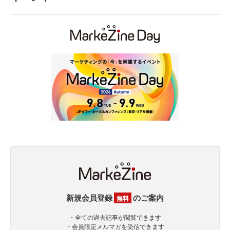
新規会員登録
のご案内
無料
・全ての過去記事が閲覧できます
・会員限定メルマガを受信できます