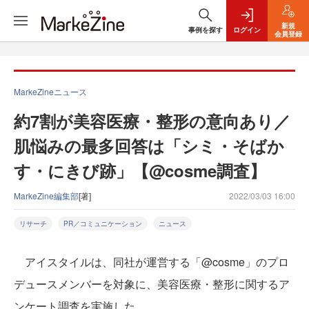
新規
事例を探す
ログイン
会員登録
MarkeZineニュース
約7割が美容医療・整形の意向あり／
肌悩みの最多回答は「シミ・そばか
す・にきび跡」【@cosme調査】
MarkeZine編集部
[著]
2022/03/03 16:00
リサーチ
PR／コミュニケーション
ニュース
アイスタイルは、同社が運営する「@cosme」のプロ
デュースメンバーを対象に、美容医療・整形に関するア
ンケート調査を実施した。