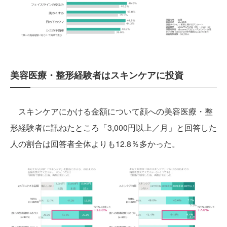
美容医療・整形経験者はスキンケアに投資
スキンケアにかける金額について顔への美容医療・整
形経験者に訊ねたところ「3,000円以上／月」と回答した
人の割合は回答者全体よりも12.8％多かった。