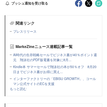
プッシュ通知を受け取る
関連リンク
プレスリリース
MarkeZineニュース連載記事一覧
AI時代の生存戦略セールでビジネス書が40％ポイント還
元 翔泳社のPDF版電書を対象に8月...
Kindle本 サマーセールで翔泳社の本が50％オフ 8月20
日までビジネス書がお得に買え...
インターファクトリーの「EBISU GROWTH」、コール
マン公式サイトのECを支援
もっと読む