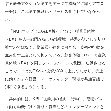
する優先アクションまでをデータで横断的に導くアプロ
ーチは、これまで体系化・サービス化されていなかっ
た。
「i-KPIマップ（CX&EX版）」では、従業員体験
（EX）を人事部門が扱う職場環境・待遇の話として切り
離すのではなく、従業員が顧客に向き合う姿勢や行動を
生み出す土台として捉えている。顧客体験（CX）と従業
員体験（EX）を同じフレームワークで測定・連動させる
ことで、「どのEXへの投資がCX向上につながり、売上
に効くか」を経営・マーケティング・現場が共通言語で
判断できるようになる。
具体的には、KPI（従業員の意向・行動）、感情パス
（働く動機づけ・誇り・愛着などのエンゲージメントと