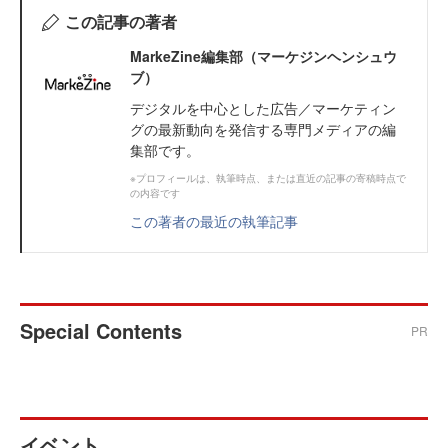
この記事の著者
MarkeZine編集部（マーケジンヘンシュウ
ブ）
デジタルを中心とした広告／マーケティン
グの最新動向を発信する専門メディアの編
集部です。
※プロフィールは、執筆時点、または直近の記事の寄稿時点で
の内容です
この著者の最近の執筆記事
Special Contents
PR
イベント