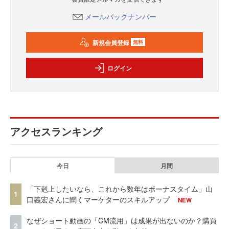
メールバックナンバー
新規会員登録
無料
ログイン
アクセスランキング
今日
月間
「下剋上したいなら、これから数年はボーナスタイム」山
1
口義宏さんに聞くマーケターのスキルアップ
NEW
なぜショート動画の「CM流用」は成果が出ないのか？購買
2