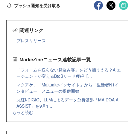
プッシュ通知を受け取る
関連リンク
プレスリリース
MarkeZineニュース連載記事一覧
「フォームを送らない見込み客」をどう捕まえる？AIエ
ージェントが変えるBtoBリード獲得【...
マクアケ、「Makuakeインサイト」から「生活者N1イ
ンタビュー」メニューの提供開始
丸紅I-DIGIO、LLMによるデータ分析基盤「MAIDOA AI
ASSIST」を9月1...
もっと読む