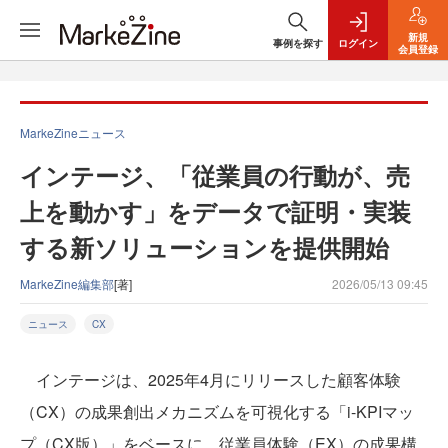
新規
事例を探す
ログイン
会員登録
MarkeZineニュース
インテージ、「従業員の行動が、売
上を動かす」をデータで証明・実装
する新ソリューションを提供開始
MarkeZine編集部
[著]
2026/05/13 09:45
ニュース
CX
インテージは、2025年4月にリリースした顧客体験
（CX）の成果創出メカニズムを可視化する「i-KPIマッ
プ（CX版）」をベースに、従業員体験（EX）の成果構