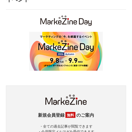
新規会員登録
のご案内
無料
・全ての過去記事が閲覧できます
・会員限定メルマガを受信できます