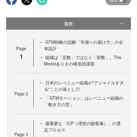
目次
GTM戦略の誤解「市場への届け方」の全
Page
体設計
1
組織は「定数」ではなく「変数」。The
Modelありきの構造的課題
日本のレベニュー組織が"アジャイルすぎ
る"ことの落とし穴
Page
2
「GTMモーション」はレベニュー組織の
「動き方の型」
最重要な「ICP（理想の顧客像）」の選
定プロセス
Page
3