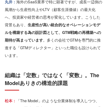
丸井：
海外のSaaS業界で特に顕著ですが、成長一辺倒の
風潮から生産性向上やLTV（顧客生涯価値）の最大化
へ、投資家や経営者の思考が変化しています。こうした
背景もあり、
生産性が高い統合的なオペレーションモデ
ルを構築する為の設計図として、GTM戦略の再構築への
期待が高まっています
。多くの会社でGTMを専門的に推
進する「GTMディレクター」といった職位も設けられて
います。
組織は「定数」ではなく「変数」。The
Modelありきの構造的課題
松本：
「The Model」のような分業体制を導入しつつ、