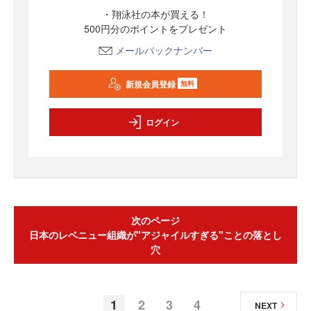
・翔泳社の本が買える！
500円分のポイントをプレゼント
メールバックナンバー
新規会員登録
無料
ログイン
次のページ
日本のレベニュー組織が"アジャイルすぎる"ことの落とし
穴
1
2
3
4
NEXT