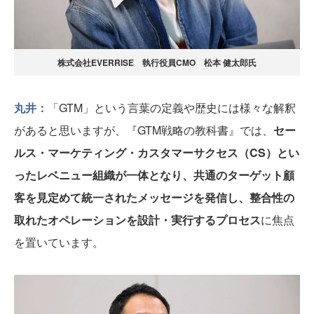
株式会社EVERRISE 執行役員CMO 松本 健太郎氏
丸井：
「GTM」という言葉の定義や歴史には様々な解釈
があると思いますが、『GTM戦略の教科書』では、
セー
ルス・マーケティング・カスタマーサクセス（CS）とい
ったレベニュー組織が一体となり、共通のターゲット顧
客を見定めて統一されたメッセージを発信し、整合性の
取れたオペレーションを設計・実行するプロセス
に焦点
を置いています。