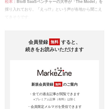
松本：
BtoB SaaSベンチャーの大半が「The Model」を
採り入れており、「えっ!?」という声が各地から聞こえ
てきそうです
。
会員登録
すると、
無料
続きをお読みいただけます
新規会員登録
のご案内
無料
・全ての過去記事が閲覧できます
※プレミアム記事（有料）は除く
・会員限定メルマガを受信できます