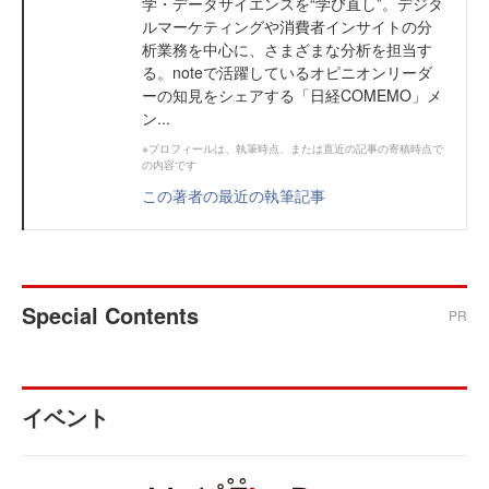
学・データサイエンスを“学び直し”。デジタ
ルマーケティングや消費者インサイトの分
析業務を中心に、さまざまな分析を担当す
る。noteで活躍しているオピニオンリーダ
ーの知見をシェアする「日経COMEMO」メ
ン...
※プロフィールは、執筆時点、または直近の記事の寄稿時点で
の内容です
この著者の最近の執筆記事
Special Contents
PR
イベント