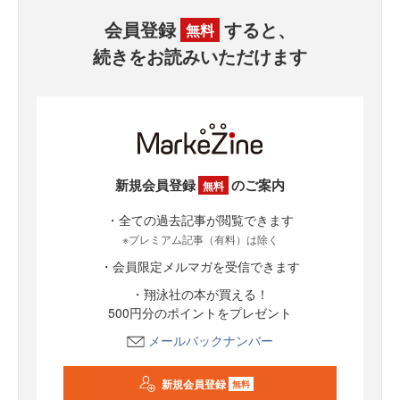
会員登録
すると、
無料
続きをお読みいただけます
新規会員登録
のご案内
無料
・全ての過去記事が閲覧できます
※プレミアム記事（有料）は除く
・会員限定メルマガを受信できます
・翔泳社の本が買える！
500円分のポイントをプレゼント
メールバックナンバー
新規会員登録
無料