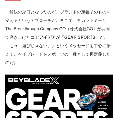
解決の糸口となったのが、ブランドの定義そのものを
変えるというアプローチだ。そこで、タカラトミーと
The Breakthrough Company GO（株式会社GO）が共同
で磨き上げた
コアアイデアが「GEAR SPORTS」
だ。
「もう、遊びじゃない。」というメッセージを中心に据
えて、ベイブレードをスポーツの一種として再定義した
のだ。