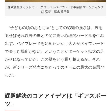
株式会社タカラトミー グローバルベイブレード事業部 マーケティング
課 課長 篠永 恭平氏
“子どもの頃のおもちゃ”としての認知の強さは、裏を
返せばそれ以外の層との間に高い心理的ハードルを生み
出す。ベイブレードを始めたいが、大人がベイブレード
で楽しむ場所がない、ということがターゲット拡大の足
かせになっていた。この壁をどう乗り越えるか。それ
が、新シリーズ発売にあたってのチームの最大の命題だ
った。
課題解決のコアアイデアは「ギアスポー
ツ」