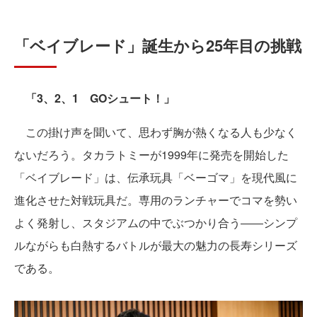
「ベイブレード」誕生から25年目の挑戦
「3、2、1 GOシュート！」
この掛け声を聞いて、思わず胸が熱くなる人も少なく
ないだろう。タカラトミーが1999年に発売を開始した
「ベイブレード」は、伝承玩具「ベーゴマ」を現代風に
進化させた対戦玩具だ。専用のランチャーでコマを勢い
よく発射し、スタジアムの中でぶつかり合う――シンプ
ルながらも白熱するバトルが最大の魅力の長寿シリーズ
である。