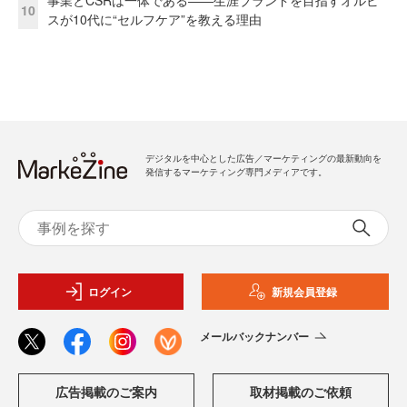
事業とCSRは一体である――生涯ブランドを目指すオルビ
10
スが10代に“セルフケア”を教える理由
デジタルを中心とした広告／マーケティングの最新動向を
発信するマーケティング専門メディアです。
ログイン
新規会員登録
メールバックナンバー
広告掲載のご案内
取材掲載のご依頼