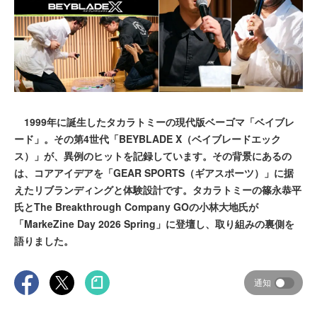
1999年に誕生したタカラトミーの現代版ベーゴマ「ベイブレ
ード」。その第4世代「BEYBLADE X（ベイブレードエック
ス）」が、異例のヒットを記録しています。その背景にあるの
は、コアアイデアを「GEAR SPORTS（ギアスポーツ）」に据
えたリブランディングと体験設計です。タカラトミーの篠永恭平
氏とThe Breakthrough Company GOの小林大地氏が
「MarkeZine Day 2026 Spring」に登壇し、取り組みの裏側を
語りました。
通知