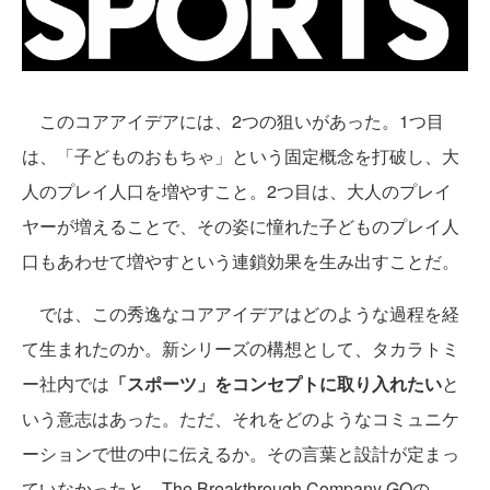
このコアアイデアには、2つの狙いがあった。1つ目
は、「子どものおもちゃ」という固定概念を打破し、大
人のプレイ人口を増やすこと。2つ目は、大人のプレイ
ヤーが増えることで、その姿に憧れた子どものプレイ人
口もあわせて増やすという連鎖効果を生み出すことだ。
では、この秀逸なコアアイデアはどのような過程を経
て生まれたのか。新シリーズの構想として、タカラトミ
ー社内では
「スポーツ」をコンセプトに取り入れたい
と
いう意志はあった。ただ、それをどのようなコミュニケ
ーションで世の中に伝えるか。その言葉と設計が定まっ
ていなかったと、The Breakthrough Company GOの