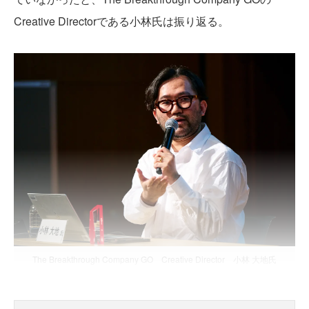
Creative Directorである小林氏は振り返る。
The Breakthrough Company GO Creative Director 小林 大地氏