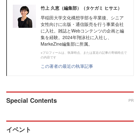
竹上 久恵（編集部）（タケガミ ヒサエ）
早稲田大学文化構想学部を卒業後、シニア
女性向けに出版・通信販売を行う事業会社
に入社。雑誌とWebコンテンツの企画と編
集を経験。2024年翔泳社に入社し、
MarkeZine編集部に所属。
※プロフィールは、執筆時点、または直近の記事の寄稿時点で
の内容です
この著者の最近の執筆記事
Special Contents
PR
イベント