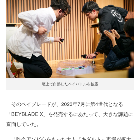
壇上で白熱したベイバトルを披露
そのベイブレードが、2023年7月に第4世代となる
「BEYBLADE X」を発売するにあたって、大きな課題に
直面していた。
「昨今アソビ心をもった大人『キダルト』市場が拡大