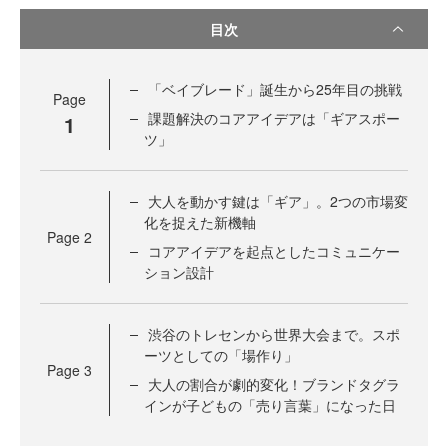
目次
「ベイブレード」誕生から25年目の挑戦
Page
課題解決のコアアイデアは「ギアスポー
1
ツ」
大人を動かす鍵は「ギア」。2つの市場変
化を捉えた新機軸
Page
2
コアアイデアを起点としたコミュニケー
ション設計
渋谷のトレセンから世界大会まで。スポ
ーツとしての「場作り」
Page
3
大人の割合が劇的変化！ブランドタグラ
インが子どもの「売り言葉」になった日