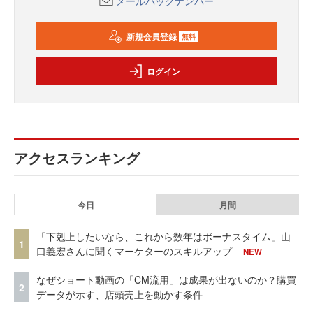
メールバックナンバー
新規会員登録
無料
ログイン
アクセスランキング
今日
月間
「下剋上したいなら、これから数年はボーナスタイム」山
1
口義宏さんに聞くマーケターのスキルアップ
NEW
なぜショート動画の「CM流用」は成果が出ないのか？購買
2
データが示す、店頭売上を動かす条件