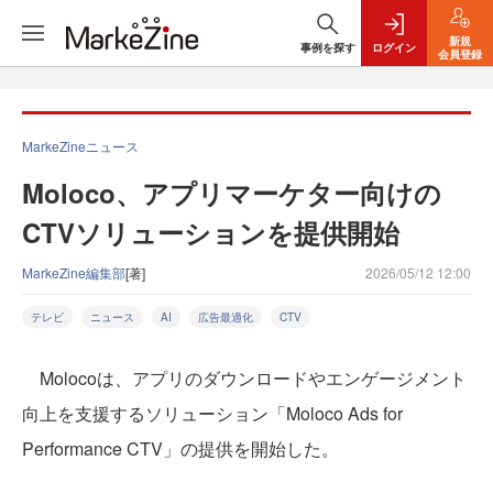
新規
事例を探す
ログイン
会員登録
MarkeZineニュース
Moloco、アプリマーケター向けの
CTVソリューションを提供開始
MarkeZine編集部
[著]
2026/05/12 12:00
テレビ
ニュース
AI
広告最適化
CTV
Molocoは、アプリのダウンロードやエンゲージメント
向上を支援するソリューション「Moloco Ads for
Performance CTV」の提供を開始した。