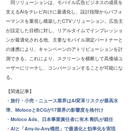
同ソリューションは、モバイル広告ビジネスの成長を
支えるAIをテレビ向けに最適化し、設計段階からパフォ
ーマンスを重視し構築したCTVソリューション。広告主
が設定した目標に対し、リアルタイムでインプレッショ
ンが最適化される他、主要なモバイル測定パートナーと
の連携により、キャンペーンのアトリビューションを計
測できる。これにより、スクリーンを横断して高価値ユ
ーザーにリーチし、コンバージョンすることが可能にな
る。
【関連記事】
・
旅行・小売・ニュース業界はAI変革リスクが最高水
準、MolocoとBCGが17業界の影響度を格付け
・
Moloco Ads、日本事業責任者に有木 剛氏が就任
・
AIと「Any-to-Any構想」で最適化と効率化を実現