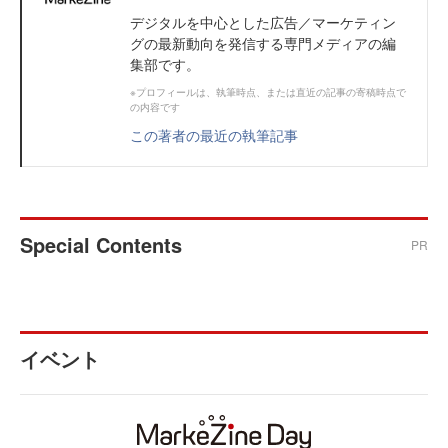
デジタルを中心とした広告／マーケティン
グの最新動向を発信する専門メディアの編
集部です。
※プロフィールは、執筆時点、または直近の記事の寄稿時点で
の内容です
この著者の最近の執筆記事
Special Contents
PR
イベント