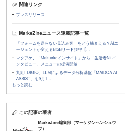
関連リンク
プレスリリース
MarkeZineニュース連載記事一覧
「フォームを送らない見込み客」をどう捕まえる？AIエ
ージェントが変えるBtoBリード獲得【...
マクアケ、「Makuakeインサイト」から「生活者N1イ
ンタビュー」メニューの提供開始
丸紅I-DIGIO、LLMによるデータ分析基盤「MAIDOA AI
ASSIST」を9月1...
もっと読む
この記事の著者
MarkeZine編集部（マーケジンヘンシュウ
ブ）