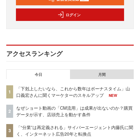
ログイン
アクセスランキング
今日
月間
「下剋上したいなら、これから数年はボーナスタイム」山
1
口義宏さんに聞くマーケターのスキルアップ
NEW
なぜショート動画の「CM流用」は成果が出ないのか？購買
2
データが示す、店頭売上を動かす条件
「“分業”は再定義される」サイバーエージェント内藤氏に聞
3
く、インターネット広告20年と転換点