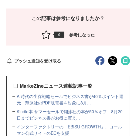
この記事は参考になりましたか？
参考になった
0
プッシュ通知を受け取る
MarkeZineニュース連載記事一覧
AI時代の生存戦略セールでビジネス書が40％ポイント還
元 翔泳社のPDF版電書を対象に8月...
Kindle本 サマーセールで翔泳社の本が50％オフ 8月20
日までビジネス書がお得に買え...
インターファクトリーの「EBISU GROWTH」、コール
マン公式サイトのECを支援