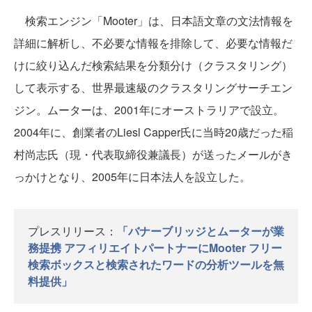
検索エンジン「Mooter」は、日本語文章の文法情報を
詳細に解析し、不必要な情報を排除して、必要な情報だ
けに絞り込んだ検索結果を分類分け（クラスタリング）
して表示する、世界最速級のクラスタリングサーチエン
ジン。ムーターは、2001年にオーストラリアで設立。
2004年に、創業者のLiesl Capper氏に当時20歳だった稲
村尚志氏（現・代表取締役兼議長）が送ったメールがき
っかけとなり、2005年に日本法人を設立した。
プレスリリース：
「バナーブリッジとムーターが業
務提携 アフィリエイトパートナーにMooter フリー
検索ボックスと検索されたワードの分析ツールを無
料提供」