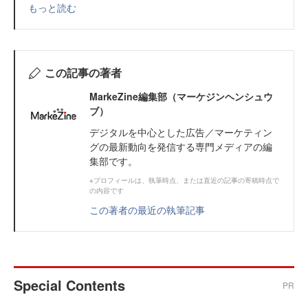
もっと読む
この記事の著者
MarkeZine編集部（マーケジンヘンシュウ
ブ）
デジタルを中心とした広告／マーケティン
グの最新動向を発信する専門メディアの編
集部です。
※プロフィールは、執筆時点、または直近の記事の寄稿時点で
の内容です
この著者の最近の執筆記事
Special Contents
PR