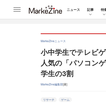
ニュース
記事
特
MarkeZineニュース
小中学生でテレビゲ
人気の「パソコンゲ
学生の3割
MarkeZine編集部
[著]
リサーチ
ゲーム