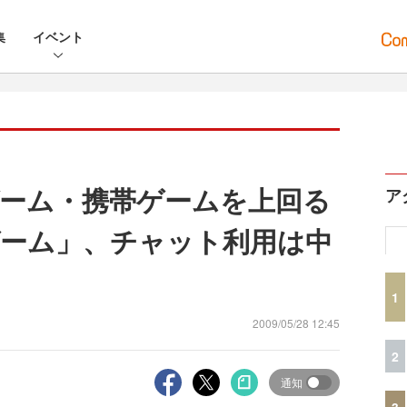
集
イベント
ーム・携帯ゲームを上回る
ア
ーム」、チャット利用は中
1
2009/05/28 12:45
2
通知
3