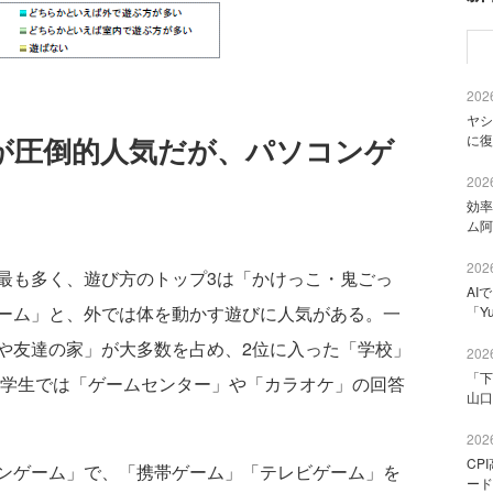
2026
ヤシ
Sが圧倒的人気だが、パソコンゲ
に復
2026
効率
ム阿
2026
も多く、遊び方のトップ3は「かけっこ・鬼ごっ
AI
ーム」と、外では体を動かす遊びに人気がある。一
「Y
や友達の家」が大多数を占め、2位に入った「学校」
2026
「下
中学生では「ゲームセンター」や「カラオケ」の回答
山口
2026
CP
ンゲーム」で、「携帯ゲーム」「テレビゲーム」を
ード