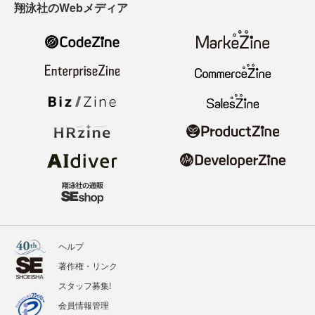
翔泳社のWebメディア
ヘルプ
著作権・リンク
スタッフ募集!
会員情報管理