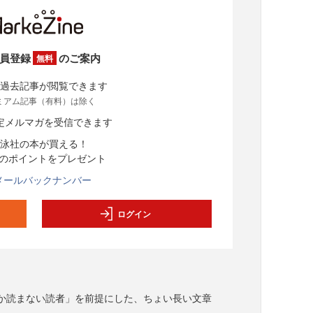
員登録
のご案内
無料
過去記事が閲覧できます
ミアム記事（有料）は除く
定メルマガを受信できます
泳社の本が買える！
分のポイントをプレゼント
メールバックナンバー
ログイン
か読まない読者」を前提にした、ちょい長い文章