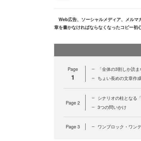
Web広告、ソーシャルメディア、メルマ
章を書かなければならなくなったコピー初
Page
「全体の3割しか読
1
ちょい長めの文章作
シナリオの柱となる
Page
2
3つの問いかけ
Page
3
ワンブロック・ワンテ