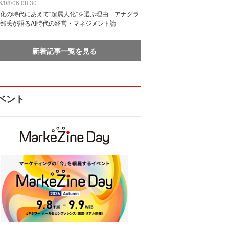
/08/06 08:30
化の時代にあえて“超属人化”を選ぶ理由 アナグラ
部氏が語るAI時代の経営・マネジメント論
新着記事一覧を見る
ベント