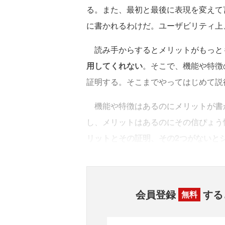
る。また、最初と最後に表現を変えて
に書かれるわけだ。ユーザビリティ上
読み手からするとメリットがもっと
用してくれない
。そこで、機能や特徴
証明する。そこまでやってはじめて説
機能や特徴はあるのにメリットが書
し、メリットはあるのにその信ぴょう
リットとその証明、その2つがないと
会員登録
する
無料