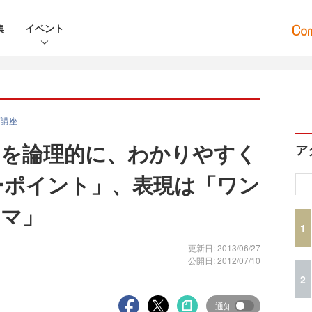
集
イベント
グ講座
ーを論理的に、わかりやすく
ア
ーポイント」、表現は「ワン
ーマ」
1
更新日: 2013/06/27
公開日: 2012/07/10
2
通知