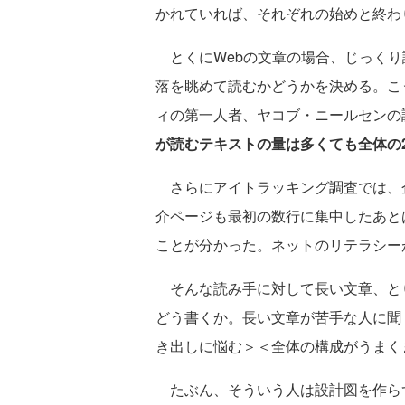
かれていれば、それぞれの始めと終わ
とくにWebの文章の場合、じっくり
落を眺めて読むかどうかを決める。こ
ィの第一人者、ヤコブ・ニールセンの
が読むテキストの量は多くても全体の2
さらにアイトラッキング調査では、
介ページも最初の数行に集中したあと
ことが分かった。ネットのリテラシー
そんな読み手に対して長い文章、と
どう書くか。長い文章が苦手な人に聞
き出しに悩む＞＜全体の構成がうまく
たぶん、そういう人は設計図を作ら