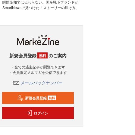
瞬間認知では伝わらない。国産靴下ブランドが
SmartNewsで見つけた「ストーリーの届け方」
新規会員登録
のご案内
無料
・全ての過去記事が閲覧できます
・会員限定メルマガを受信できます
メールバックナンバー
新規会員登録
無料
ログイン