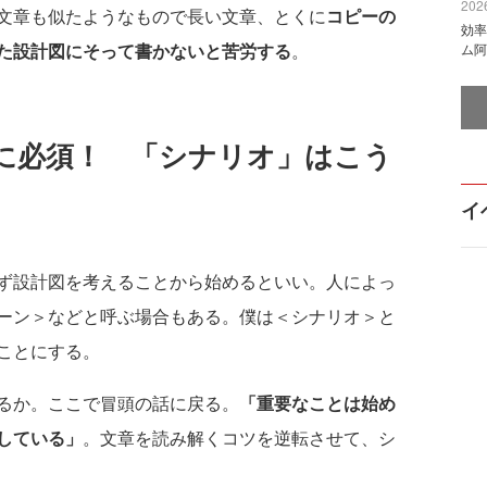
2026
文章も似たようなもので長い文章、とくに
コピーの
効率
た設計図にそって書かないと苦労する
。
ム阿
に必須！ 「シナリオ」はこう
イ
ず設計図を考えることから始めるといい。人によっ
ーン＞などと呼ぶ場合もある。僕は＜シナリオ＞と
ことにする。
るか。ここで冒頭の話に戻る。
「重要なことは始め
している」
。文章を読み解くコツを逆転させて、シ