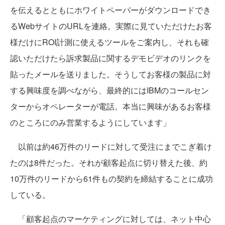
を伝えるとともにホワイトペーパーがダウンロードでき
るWebサイトのURLを連絡。実際に見ていただけたお客
様だけにROI計測に使えるツールをご案内し、それも確
認いただけたら訴求製品に関するデモビデオのリンクを
貼ったメールを送りました。そうしてお客様の製品に対
する興味度を調べながら、最終的にはIBMのコールセン
ターからオペレーターが電話。本当に興味があるお客様
のところにのみ営業するようにしています」
以前は約46万件のリードに対して受注にまでこぎ着け
たのは8件だった。それが顧客起点に切り替えた後、約
10万件のリードから61件もの契約を締結することに成功
している。
「顧客起点のマーケティングに対しては、ネット中心