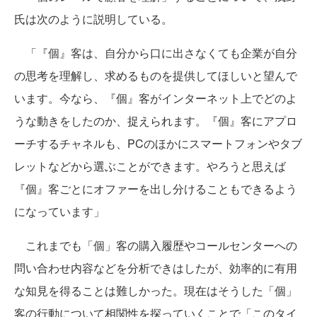
氏は次のように説明している。
「『個』客は、自分から口に出さなくても企業が自分
の思考を理解し、求めるものを提供してほしいと望んで
います。今なら、『個』客がインターネット上でどのよ
うな動きをしたのか、捉えられます。『個』客にアプロ
ーチするチャネルも、PCのほかにスマートフォンやタブ
レットなどから選ぶことができます。やろうと思えば
『個』客ごとにオファーを出し分けることもできるよう
になっています」
これまでも「個」客の購入履歴やコールセンターへの
問い合わせ内容などを分析できはしたが、効率的に有用
な知見を得ることは難しかった。現在はそうした「個」
客の行動について相関性を探っていくことで「このタイ