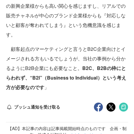
の新興企業様からも高い関心を感じますし、リアルでの
販売チャネルが中心のブランド企業様からも『対応しな
いと顧客が奪われてしまう』という危機意識を感じま
す。
顧客起点のマーケティングと言うとB2C企業向けとイ
メージされる方もいるでしょうが、当社の事例から分か
るようにB2B企業にも必要なこと。
B2C、B2Bの枠にと
らわれず、“B2I”（Business to Individual）という考え
方が必要なのです
」
プッシュ通知を受け取る
【AD】本記事の内容は記事掲載開始時点のものです 企画・制