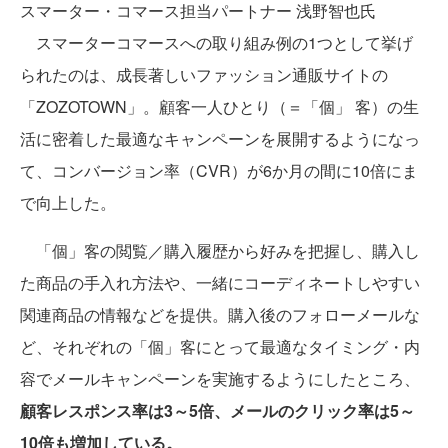
スマーター・コマース担当パートナー 浅野智也氏
スマーターコマースへの取り組み例の1つとして挙げ
られたのは、成長著しいファッション通販サイトの
「ZOZOTOWN」。顧客一人ひとり（＝「個」 客）の生
活に密着した最適なキャンペーンを展開するようになっ
て、コンバージョン率（CVR）が6か月の間に10倍にま
で向上した。
「個」客の閲覧／購入履歴から好みを把握し、購入し
た商品の手入れ方法や、一緒にコーディネートしやすい
関連商品の情報などを提供。購入後のフォローメールな
ど、それぞれの「個」客にとって最適なタイミング・内
容でメールキャンペーンを実施するようにしたところ、
顧客レスポンス率は3～5倍、メールのクリック率は5～
10倍も増加している。