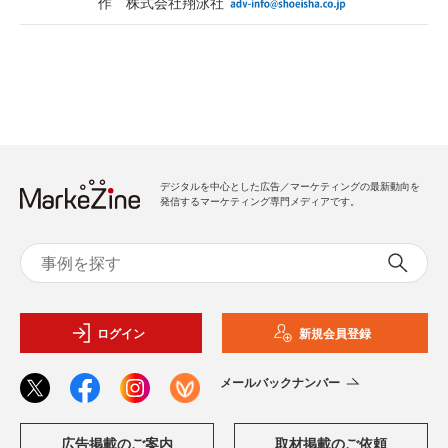
作 株式会社翔泳社
デジタルを中心とした広告／マーケティングの最新動向を
発信するマーケティング専門メディアです。
ログイン
新規会員登録
メールバックナンバー
広告掲載のご案内
取材掲載のご依頼