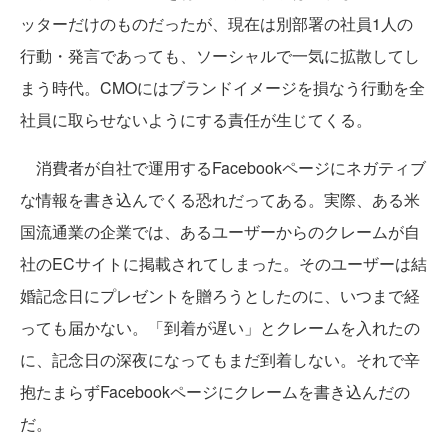
ッターだけのものだったが、現在は別部署の社員1人の
行動・発言であっても、ソーシャルで一気に拡散してし
まう時代。CMOにはブランドイメージを損なう行動を全
社員に取らせないようにする責任が生じてくる。
消費者が自社で運用するFacebookページにネガティブ
な情報を書き込んでくる恐れだってある。実際、ある米
国流通業の企業では、あるユーザーからのクレームが自
社のECサイトに掲載されてしまった。そのユーザーは結
婚記念日にプレゼントを贈ろうとしたのに、いつまで経
っても届かない。「到着が遅い」とクレームを入れたの
に、記念日の深夜になってもまだ到着しない。それで辛
抱たまらずFacebookページにクレームを書き込んだの
だ。