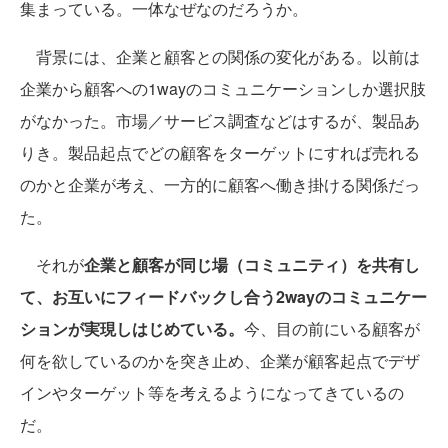
集まっている。一体なぜなのだろうか。
背景には、企業と顧客との関係の変化がある。以前は
企業から顧客への1wayのコミュニケーションしか選択肢
がなかった。市場／サービス調査などはするが、製品あ
りき。製品起点でどの顧客をターゲットにすれば売れる
のかと企業が考え、一方的に顧客へ働き掛ける関係だっ
た。
それが
企業と顧客が同じ場（コミュニティ）を共有し
て、お互いにフィードバックし合う2wayのコミュニケー
ションが実現しはじめている。
今、目の前にいる顧客が
何を欲しているのかを突き止め、企業が顧客起点でデザ
インやターゲット等を考えるようになってきているの
だ。