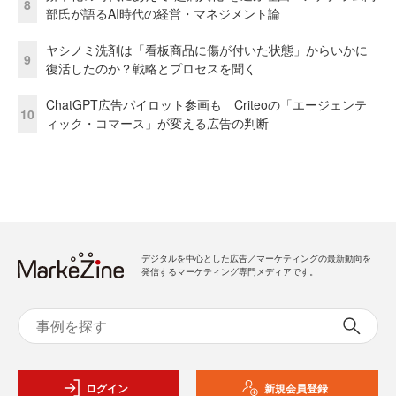
8
部氏が語るAI時代の経営・マネジメント論
ヤシノミ洗剤は「看板商品に傷が付いた状態」からいかに
9
復活したのか？戦略とプロセスを聞く
ChatGPT広告パイロット参画も Criteoの「エージェンテ
10
ィック・コマース」が変える広告の判断
デジタルを中心とした広告／マーケティングの最新動向を
発信するマーケティング専門メディアです。
ログイン
新規会員登録