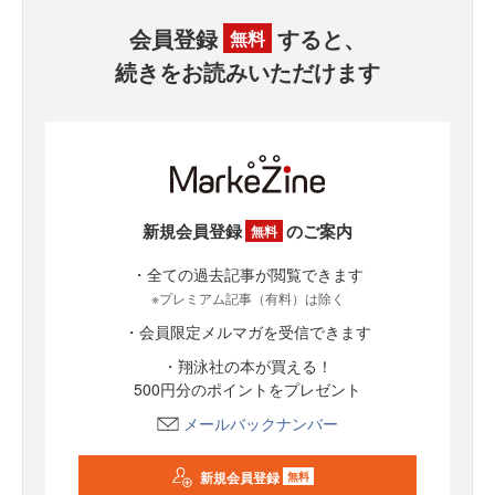
会員登録
すると、
無料
続きをお読みいただけます
新規会員登録
のご案内
無料
・全ての過去記事が閲覧できます
※プレミアム記事（有料）は除く
・会員限定メルマガを受信できます
・翔泳社の本が買える！
500円分のポイントをプレゼント
メールバックナンバー
新規会員登録
無料