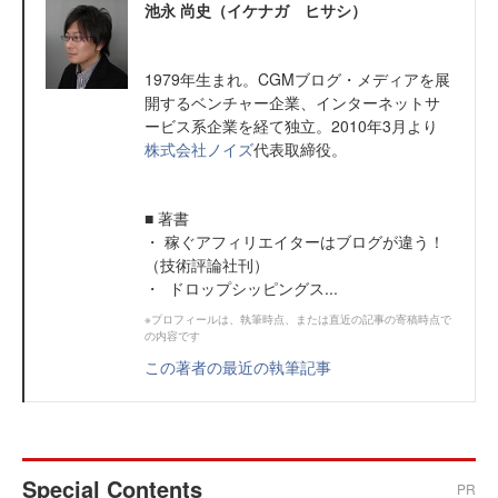
池永 尚史（イケナガ ヒサシ）
1979年生まれ。CGMブログ・メディアを展
開するベンチャー企業、インターネットサ
ービス系企業を経て独立。2010年3月より
株式会社ノイズ
代表取締役。
■ 著書
・ 稼ぐアフィリエイターはブログが違う！
（技術評論社刊）
・ ドロップシッピングス...
※プロフィールは、執筆時点、または直近の記事の寄稿時点で
の内容です
この著者の最近の執筆記事
Special Contents
PR