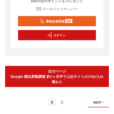
500円分のポイントをプレゼント
メールバックナンバー
新規会員登録
無料
ログイン
次のページ
Google 順位変動調査 約1ヶ月半で上位サイトの1/3が入れ
替わり
1
2
NEXT