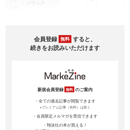
ジランク
ンク
会員登録
すると、
無料
続きをお読みいただけます
新規会員登録
のご案内
無料
・全ての過去記事が閲覧できます
※プレミアム記事（有料）は除く
・会員限定メルマガを受信できます
・翔泳社の本が買える！