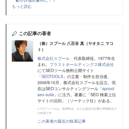
齢が評価対象外に！？
もっと読む
この記事の著者
（株）スプール 八百谷 真（ヤオタニ マコ
ト）
株式会社スプール
代表取締役。1977年生
まれ。
ブラストホールディングス株式会社
にてSEOツール無料公開サイト
「
SEOTOOLS
」の立案・制作を担当後、
2006年10月、株式会社スプールを設立。現
在はSEOコンサルティングツール「
spoool
seo-suite
」に注力。著書に「SEO 検索上位
サイトの法則」（ソーテック社）がある。
※プロフィールは、執筆時点、または直近の記事の寄稿時点で
の内容です
この著者の最近の執筆記事