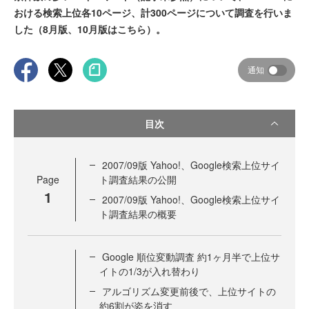
おける検索上位各10ページ、計300ページについて調査を行いま
した（8月版、10月版はこちら）。
通知
目次
2007/09版 Yahoo!、Google検索上位サイ
Page
ト調査結果の公開
1
2007/09版 Yahoo!、Google検索上位サイ
ト調査結果の概要
Google 順位変動調査 約1ヶ月半で上位サ
イトの1/3が入れ替わり
アルゴリズム変更前後で、上位サイトの
約6割が姿を消す