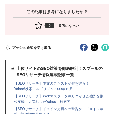
この記事は参考になりましたか？
参考になった
0
プッシュ通知を受け取る
上位サイトのSEO対策を徹底解剖！スプールの
SEOリサーチ情報連載記事一覧
【SEOリサーチ】本文のテキストが鍵を握る！
Yahoo!検索アルゴリズム2009年12月...
【SEOリサーチ】Webマスターを凍りつかせた強烈な順
位変動 大荒れしたYahoo！検索ア...
【SEOリサーチ】ドメイン売買への警告か ドメイン年