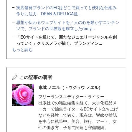
実店舗発ブランドのECはどこで買っても便利な仕組み
作りに注力 DEAN & DELUCA担...
思想が伝わるウェブサイトを／人の心を動かすコンテン
ツで、ブランドの世界観を確立したremy...
「ECサイトを通じて、新たなジュエリージャンルを創
っていく」クリスメラが描く、ブランディン...
もっと読む
この記事の著者
東城 ノエル（トウジョウ ノエル）
フリーランスエディター・ライター
出版社での雑誌編集を経て、大手化粧品メ
ーカーで編集ライター＆ECサイト立ち上げ
などを経験して独立。現在は、Webや雑誌
を中心に執筆中。美容、旅行、アート、女
性の働き方、子育て関連も守備範囲。