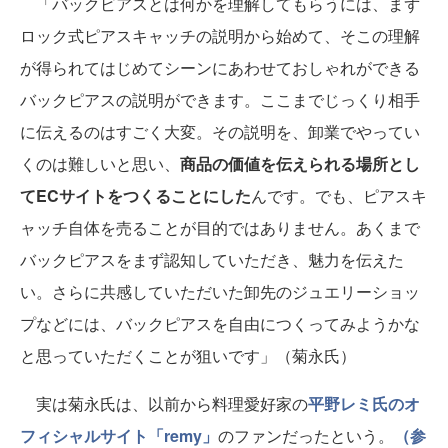
「バックビアスとは何かを理解してもらうには、まず
ロック式ピアスキャッチの説明から始めて、そこの理解
が得られてはじめてシーンにあわせておしゃれができる
バックピアスの説明ができます。ここまでじっくり相手
に伝えるのはすごく大変。その説明を、卸業でやってい
くのは難しいと思い、
商品の価値を伝えられる場所とし
てECサイトをつくることにした
んです。でも、ピアスキ
ャッチ自体を売ることが目的ではありません。あくまで
バックピアスをまず認知していただき、魅力を伝えた
い。さらに共感していただいた卸先のジュエリーショッ
プなどには、バックピアスを自由につくってみようかな
と思っていただくことが狙いです」（菊永氏）
実は菊永氏は、以前から料理愛好家の
平野レミ氏のオ
フィシャルサイト「remy」
のファンだったという。
（参