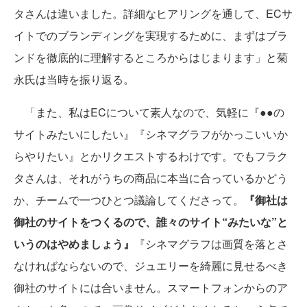
タさんは違いました。詳細なヒアリングを通して、ECサ
イトでのブランディングを実現するために、まずはブラ
ンドを徹底的に理解するところからはじまります」と菊
永氏は当時を振り返る。
「また、私はECについて素人なので、気軽に『●●の
サイトみたいにしたい』『シネマグラフがかっこいいか
らやりたい』とかリクエストするわけです。でもフラク
タさんは、それがうちの商品に本当に合っているかどう
か、チームで一つひとつ議論してくださって。
『御社は
御社のサイトをつくるので、誰々のサイト“みたいな”と
いうのはやめましょう』
『シネマグラフは画質を落とさ
なければならないので、ジュエリーを綺麗に見せるべき
御社のサイトには合いません。スマートフォンからのア