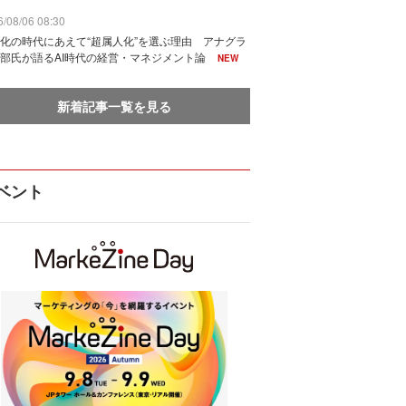
/08/06 08:30
化の時代にあえて“超属人化”を選ぶ理由 アナグラ
部氏が語るAI時代の経営・マネジメント論
NEW
新着記事一覧を見る
ベント