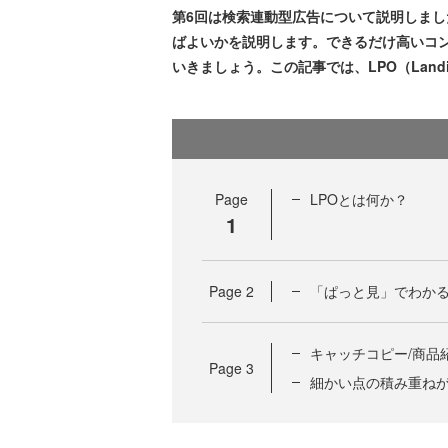
第6回は検索連動型広告について説明しま
ばよいかを説明します。できるだけ高いコ
いきましょう。この記事では、LPO（Landing
Page
LPOとは何か？
1
Page
2
「ぱっと見」でわか
キャッチコピー/商品
Page
3
細かい点の積み重ね