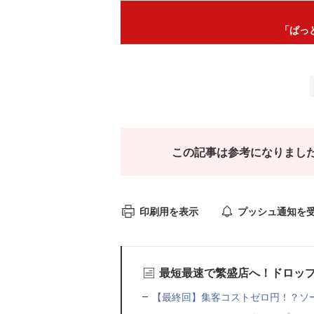
「ぱっ
この記事は参考になりまし
印刷用を表示
プッシュ通知を
最短最速で繁盛店へ！ドロッ
【最終回】集客コストゼロ円！？ソ