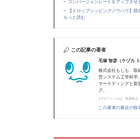
コンバージョンレートをアップさせ
【ドロップシッピングノウハウ】競
もっと読む
この記事の著者
毛塚 智彦（ケヅカ 
株式会社もしも 取
営システム工学科卒
マーケティングと新
グ。
※プロフィールは、執筆時点
この著者の最近の執