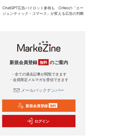
ChatGPT広告パイロット参画も Criteoの「エー
ジェンティック・コマース」が変える広告の判断
新規会員登録
のご案内
無料
・全ての過去記事が閲覧できます
・会員限定メルマガを受信できます
メールバックナンバー
新規会員登録
無料
ログイン