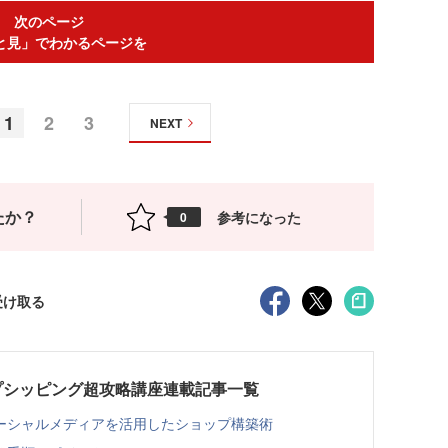
次のページ
と見」でわかるページを
1
2
3
NEXT
たか？
参考になった
0
受け取る
プシッピング超攻略講座連載記事一覧
ーシャルメディアを活用したショップ構築術