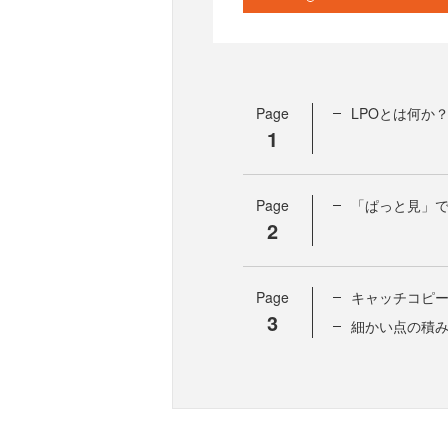
Page
LPOとは何か
1
Page
「ぱっと見」
2
Page
キャッチコピー
3
細かい点の積