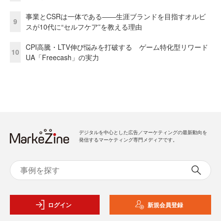
事業とCSRは一体である――生涯ブランドを目指すオルビ
9
スが10代に“セルフケア”を教える理由
CPI高騰・LTV伸び悩みを打破する ゲーム特化型リワード
10
UA「Freecash」の実力
デジタルを中心とした広告／マーケティングの最新動向を
発信するマーケティング専門メディアです。
ログイン
新規会員登録