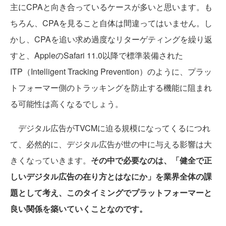
主にCPAと向き合っているケースが多いと思います。も
ちろん、CPAを見ること自体は間違ってはいません。し
かし、CPAを追い求め過度なリターゲティングを繰り返
すと、AppleのSafari 11.0以降で標準装備された
ITP（Intelligent Tracking Prevention）のように、プラッ
トフォーマー側のトラッキングを防止する機能に阻まれ
る可能性は高くなるでしょう。
デジタル広告がTVCMに迫る規模になってくるにつれ
て、必然的に、デジタル広告が世の中に与える影響は大
きくなっていきます。
その中で必要なのは、「健全で正
しいデジタル広告の在り方とはなにか」を業界全体の課
題として考え、このタイミングでプラットフォーマーと
良い関係を築いていくことなのです。