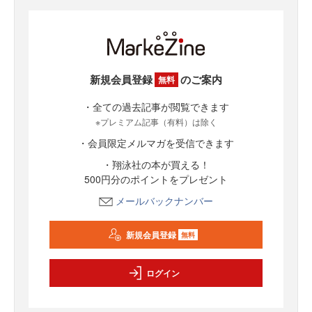
新規会員登録
のご案内
無料
・全ての過去記事が閲覧できます
※プレミアム記事（有料）は除く
・会員限定メルマガを受信できます
・翔泳社の本が買える！
500円分のポイントをプレゼント
メールバックナンバー
新規会員登録
無料
ログイン