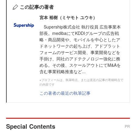
この記事の著者
宮本 裕樹（ミヤモト ユウキ）
Supership株式会社 執行役員 広告事業本
部長。medibaにてKDDIグループの広告戦
略・商品開発や、モバイルを中心としたア
ドネットワークの起ち上げ、アドプラット
フォームのサービス開発、事業開発などを
手掛け、同社のアドテクノロジー強化に務
める。その後、スケールアウトにてM&Aを
含む事業戦略推進など...
※プロフィールは、執筆時点、または直近の記事の寄稿時点で
の内容です
この著者の最近の執筆記事
Special Contents
PR