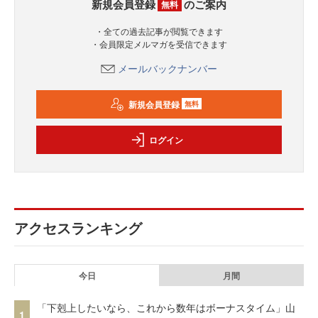
新規会員登録
のご案内
無料
・全ての過去記事が閲覧できます
・会員限定メルマガを受信できます
メールバックナンバー
新規会員登録
無料
ログイン
アクセスランキング
今日
月間
「下剋上したいなら、これから数年はボーナスタイム」山
1