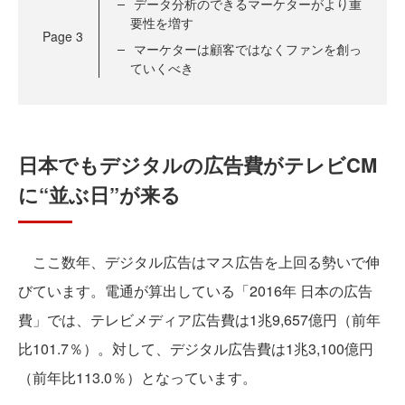
データ分析のできるマーケターがより重
要性を増す
Page
3
マーケターは顧客ではなくファンを創っ
ていくべき
日本でもデジタルの広告費がテレビCM
に“並ぶ日”が来る
ここ数年、デジタル広告はマス広告を上回る勢いで伸
びています。電通が算出している「2016年 日本の広告
費」では、テレビメディア広告費は1兆9,657億円（前年
比101.7％）。対して、デジタル広告費は1兆3,100億円
（前年比113.0％）となっています。