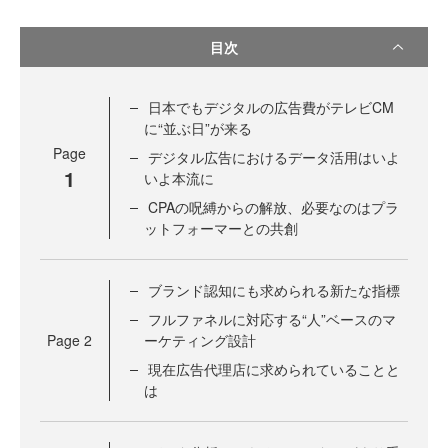
目次
日本でもデジタルの広告費がテレビCM
に“並ぶ日”が来る
Page
デジタル広告におけるデータ活用はいよ
1
いよ本流に
CPAの呪縛からの解放、必要なのはプラ
ットフォーマーとの共創
ブランド認知にも求められる新たな指標
フルファネルに対応する“人”ベースのマ
Page
2
ーケティング設計
現在広告代理店に求められていることと
は