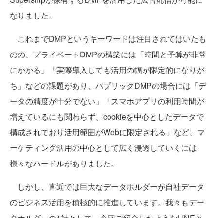
なりました。
これまでDMPというキーワードは注目されてはいたも
のの、プライベートDMPの構築には「時間と予算が非常
にかかる」「実際導入しても活用の幅が限定的になりが
ち」などの課題があり、パブリックDMPの場合には「デ
ータの精度が十分でない」「スマホアプリの利用時間が
増えているにも関わらず、cookieを中心としたデータで
構成されており活用範囲がWebに限定される」など、マ
ーケティング活用の中心として広く浸透していくには
様々なハードルがありました。
しかし、直近では巨大なデータホルダーが自社データ
のビジネス活用を積極的に推進しています。我々もデー
タホルダーの1社として、今回ご紹介したようなLINEと