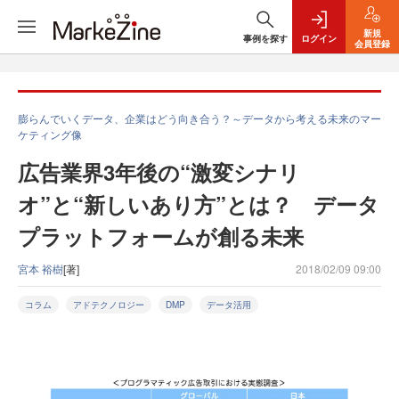
新規
事例を探す
ログイン
会員登録
膨らんでいくデータ、企業はどう向き合う？～データから考える未来のマー
ケティング像
広告業界3年後の“激変シナリ
オ”と“新しいあり方”とは？ データ
プラットフォームが創る未来
宮本 裕樹
[著]
2018/02/09 09:00
コラム
アドテクノロジー
DMP
データ活用