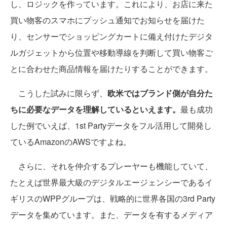
し、ロジックを作っています。これにより、お店に来た
買い物客のスマホにプッシュ通知でお知らせを届けた
り、センサーでショッピングカートに備え付けたデジタ
ルガジェットから位置や移動導線を判断して買い物客ご
とに合わせた商品情報を届けたりすることができます。
こうした試みに限らず、
欧米ではブランド側が自分た
ちに必要なデータを理解しているといえます。
最も成功
した例でいえば、1st Partyデータをフル活用して開発し
ているAmazonのAWSですよね。
さらに、それを仲介するプレーヤーも機能していて、
たとえば世界最大級のデジタルエージェンシーであるイ
ギリスのWPPグループは、戦略的に世界各国の3rd Party
データを集めています。また、データを有するメディア