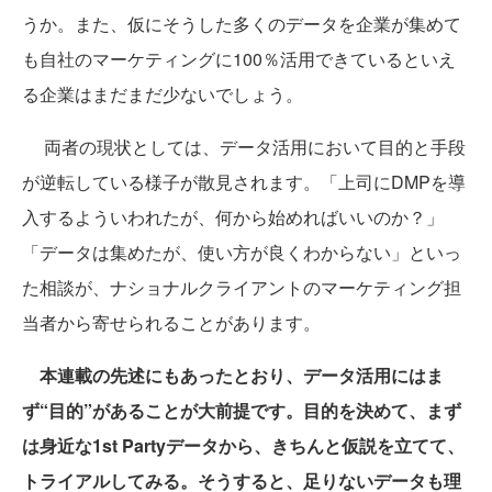
うか。また、仮にそうした多くのデータを企業が集めて
も自社のマーケティングに100％活用できているといえ
る企業はまだまだ少ないでしょう。
両者の現状としては、データ活用において目的と手段
が逆転している様子が散見されます。「上司にDMPを導
入するよういわれたが、何から始めればいいのか？」
「データは集めたが、使い方が良くわからない」といっ
た相談が、ナショナルクライアントのマーケティング担
当者から寄せられることがあります。
本連載の先述にもあったとおり、データ活用にはま
ず“目的”があることが大前提です。目的を決めて、まず
は身近な1st Partyデータから、きちんと仮説を立てて、
トライアルしてみる。そうすると、足りないデータも理