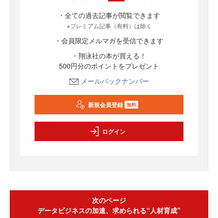
・全ての過去記事が閲覧できます
※プレミアム記事（有料）は除く
・会員限定メルマガを受信できます
・翔泳社の本が買える！
500円分のポイントをプレゼント
メールバックナンバー
新規会員登録
無料
ログイン
次のページ
データビジネスの加速、求められる“人材育成”