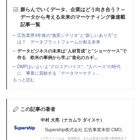
膨らんでいくデータ、企業はどう向き合う？～
データから考える未来のマーケティング像連載
記事一覧
広告業界3年後の“激変シナリオ”と“新しいあり方”と
は？ データプラットフォームが創る未来
データビジネスの未来は“人材育成”と“ショーケース”で
作る 欧米の事例から学ぶ“進化のカギ...
DMPはいよいよ"クロスデバイス"、"人ベース"の時代
に 事業に貢献する「データマーケティ...
もっと読む
この記事の著者
中村 大亮（ナカムラ ダイスケ）
Supership株式会社 広告事業本部 CMO。
※プロフィールは、執筆時点、または直近の記事の寄稿時点で