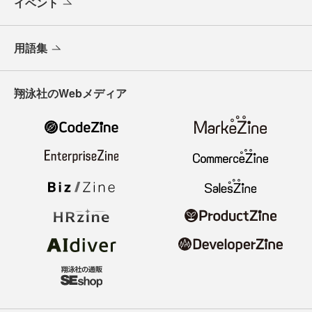
イベント
用語集
翔泳社のWebメディア