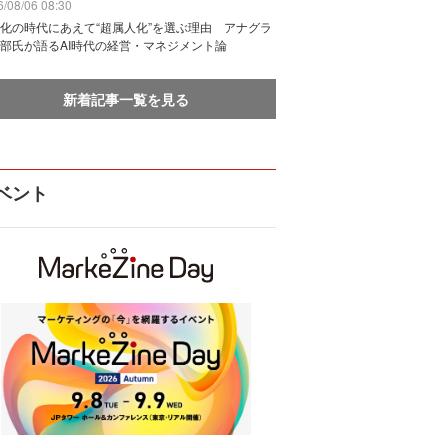
/08/06 08:30
化の時代にあえて“超属人化”を選ぶ理由 アナグラ
部氏が語るAI時代の経営・マネジメント論
新着記事一覧を見る
ベント