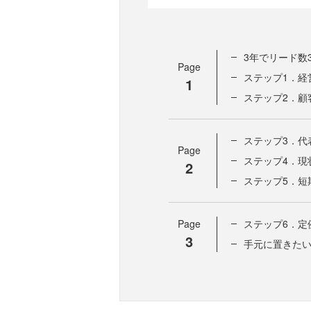
3年でリード数
Page
ステップ1．経
1
ステップ2．顧
ステップ3．代
Page
ステップ4．現
2
ステップ5．短
Page
ステップ6．定
3
手元に置きた