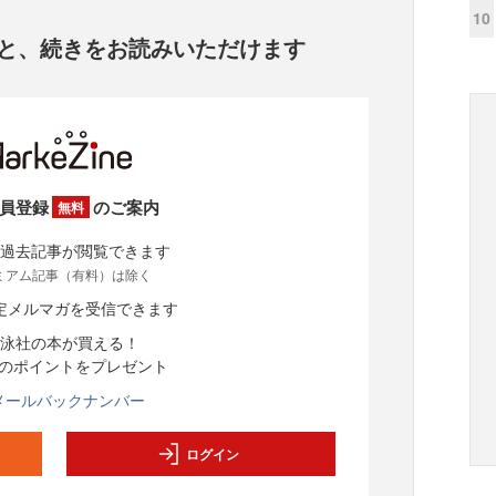
10
と、
続きをお読みいただけます
員登録
のご案内
無料
過去記事が閲覧できます
ミアム記事（有料）は除く
定メルマガを受信できます
泳社の本が買える！
分のポイントをプレゼント
メールバックナンバー
ログイン