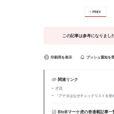
PREV
この記事は参考になりまし
印刷用を表示
プッシュ通知を
関連リンク
才流
『アナタはなぜチェックリストを使
BtoBマーケ虎の巻連載記事一