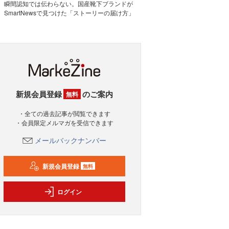
瞬間認知では伝わらない。国産靴下ブランドが
SmartNewsで見つけた「ストーリーの届け方」
新規会員登録
のご案内
無料
・全ての過去記事が閲覧できます
・会員限定メルマガを受信できます
メールバックナンバー
新規会員登録
無料
ログイン