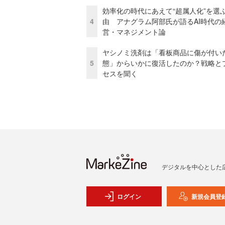
効率化の時代にあえて“超属人化”を選
4
由 アナグラム阿部氏が語るAI時代の
営・マネジメント論
ヤシノミ洗剤は「看板商品に傷が付い
5
態」からいかに復活したのか？戦略と
セスを聞く
デジタルを中心とした
ログイン
新規会員登