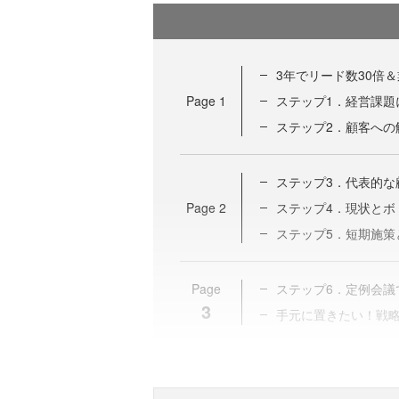
3年でリード数30倍
Page
1
ステップ1．経営課題
ステップ2．顧客への
ステップ3．代表的な
Page
2
ステップ4．現状とボ
ステップ5．短期施策
Page
ステップ6．定例会議
3
手元に置きたい！戦