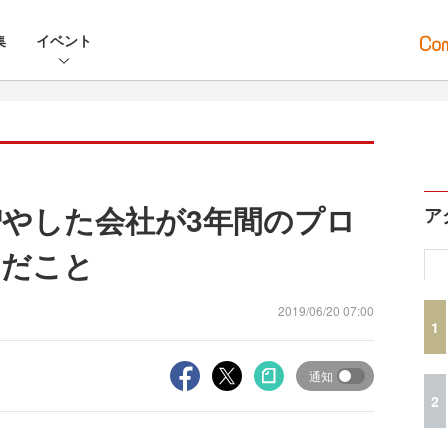
集
イベント
増やした会社が3年間のプロ
ア
んだこと
2019/06/20 07:00
1
通知
2