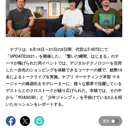
ヤプリは、6月16日～21日の5日間、代官山T-SITEにて
「UPDATE2021」を開催した。「繋いだ瞬間、はじまる」のテ
ーマが掲げられた同イベントでは、デジタルテクノロジーを活用
した一歩先のショッピングを体験できるコーナーの横で、総勢19
名によるトークライブを実施。ヤプリ マーケティング本部 マネ
ージャーの島袋氏をモデレーターに、様々な業界で活躍している
ゲストらとのクロストークが繰り広げられた。本稿では、その中
から「YOASOBI」と「少年ジャンプ＋」を手掛けている3人を招
いたセッションをレポートする。
通知