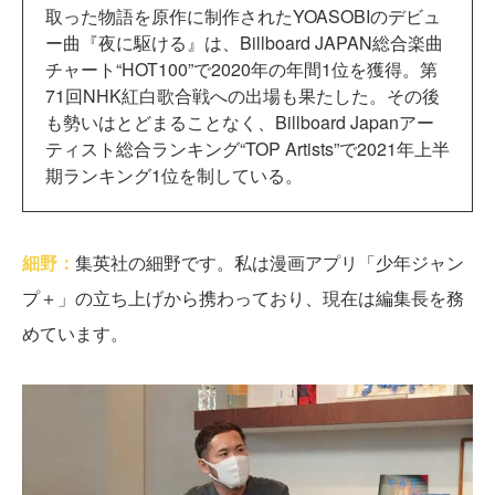
取った物語を原作に制作されたYOASOBIのデビュ
ー曲『夜に駆ける』は、Billboard JAPAN総合楽曲
チャート“HOT100”で2020年の年間1位を獲得。第
71回NHK紅白歌合戦への出場も果たした。その後
も勢いはとどまることなく、Billboard Japanアー
ティスト総合ランキング“TOP Artists”で2021年上半
期ランキング1位を制している。
細野：
集英社の細野です。私は漫画アプリ「少年ジャン
プ＋」の立ち上げから携わっており、現在は編集長を務
めています。