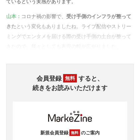
ているという実感があります。
山本：
コロナ禍の影響で、
受け手側のインフラが整って
きた
という変化もありましたね。ライブ配信やストリー
ミングでエンタメを届ける際の受け手側の土台が整って
きたので、我々としても表現の幅が広がりました。
会員登録
すると、
無料
続きをお読みいただけます
新規会員登録
のご案内
無料