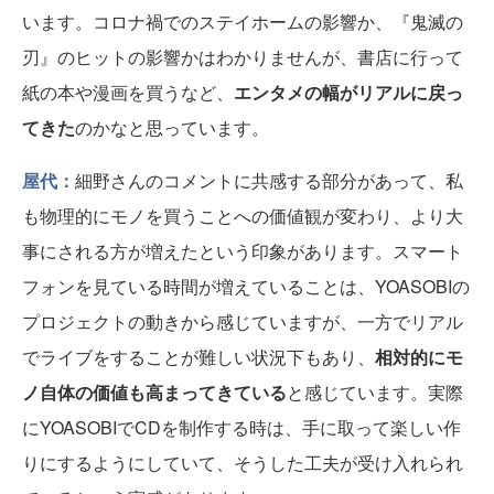
います。コロナ禍でのステイホームの影響か、『鬼滅の
刃』のヒットの影響かはわかりませんが、書店に行って
紙の本や漫画を買うなど、
エンタメの幅がリアルに戻っ
てきた
のかなと思っています。
屋代：
細野さんのコメントに共感する部分があって、私
も物理的にモノを買うことへの価値観が変わり、より大
事にされる方が増えたという印象があります。スマート
フォンを見ている時間が増えていることは、YOASOBIの
プロジェクトの動きから感じていますが、一方でリアル
でライブをすることが難しい状況下もあり、
相対的にモ
ノ自体の価値も高まってきている
と感じています。実際
にYOASOBIでCDを制作する時は、手に取って楽しい作
りにするようにしていて、そうした工夫が受け入れられ