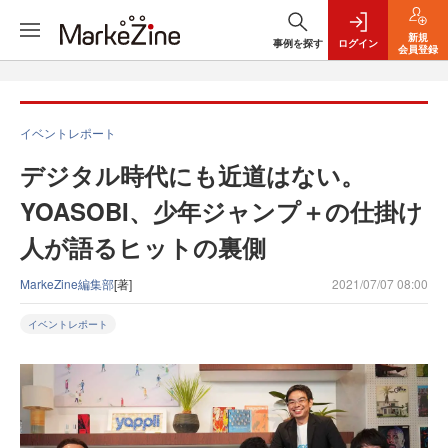
新規
事例を探す
ログイン
会員登録
イベントレポート
デジタル時代にも近道はない。
YOASOBI、少年ジャンプ＋の仕掛け
人が語るヒットの裏側
MarkeZine編集部
[著]
2021/07/07 08:00
イベントレポート