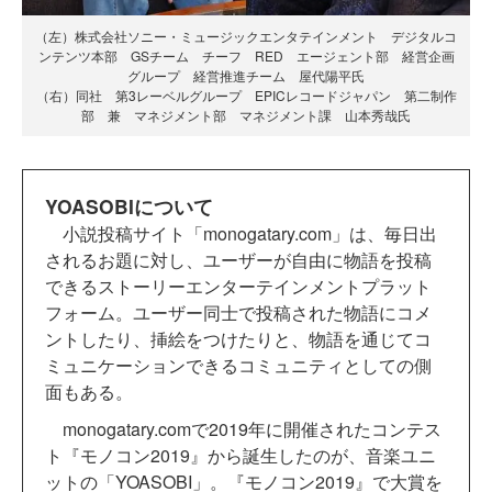
（左）株式会社ソニー・ミュージックエンタテインメント デジタルコ
ンテンツ本部 GSチーム チーフ RED エージェント部 経営企画
グループ 経営推進チーム 屋代陽平氏
（右）同社 第3レーベルグループ EPICレコードジャパン 第二制作
部 兼 マネジメント部 マネジメント課 山本秀哉氏
YOASOBIについて
小説投稿サイト「monogatary.com」は、毎日出
されるお題に対し、ユーザーが自由に物語を投稿
できるストーリーエンターテインメントプラット
フォーム。ユーザー同士で投稿された物語にコメ
ントしたり、挿絵をつけたりと、物語を通じてコ
ミュニケーションできるコミュニティとしての側
面もある。
monogatary.comで2019年に開催されたコンテス
ト『モノコン2019』から誕生したのが、音楽ユニ
ットの「YOASOBI」。『モノコン2019』で大賞を