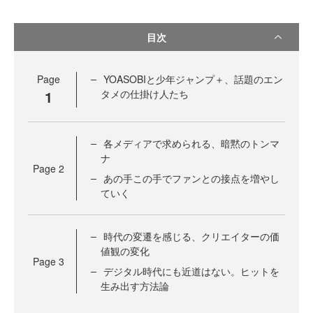
目次
Page
YOASOBIと少年ジャンプ＋、話題のエン
1
タメの仕掛け人たち
各メディアで求められる、暗黙のトンマ
ナ
Page
2
あの手この手でファンとの接点を増やし
ていく
時代の変遷を感じる、クリエイターの価
値観の変化
Page
3
デジタル時代にも近道はない。ヒットを
生み出す方法論