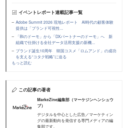
イベントレポート連載記事一覧
Adobe Summit 2026 現地レポート AI時代の顧客体験
提供は「ブランド可視性...
「BIのドーモ」から「DXパートナーのドーモ」へ 新
組織で仕掛ける全社データ活用支援の新機...
ブランド誕生10周年 韓国コスメ「ロムアンド」の成功
を支える“コタク戦略”に迫る
もっと読む
この記事の著者
MarkeZine編集部（マーケジンヘンシュウ
ブ）
デジタルを中心とした広告／マーケティン
グの最新動向を発信する専門メディアの編
集部です。