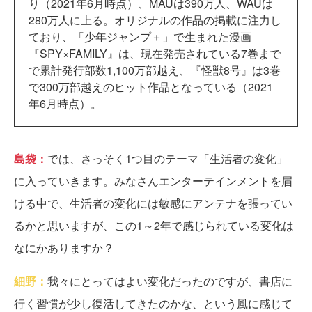
り（2021年6月時点）、MAUは390万人、WAUは
280万人に上る。オリジナルの作品の掲載に注力し
ており、「少年ジャンプ＋」で生まれた漫画
『SPY×FAMILY』は、現在発売されている7巻まで
で累計発行部数1,100万部越え、『怪獣8号』は3巻
で300万部越えのヒット作品となっている（2021
年6月時点）。
島袋：
では、さっそく1つ目のテーマ「生活者の変化」
に入っていきます。みなさんエンターテインメントを届
ける中で、生活者の変化には敏感にアンテナを張ってい
るかと思いますが、この1～2年で感じられている変化は
なにかありますか？
細野：
我々にとってはよい変化だったのですが、書店に
行く習慣が少し復活してきたのかな、という風に感じて