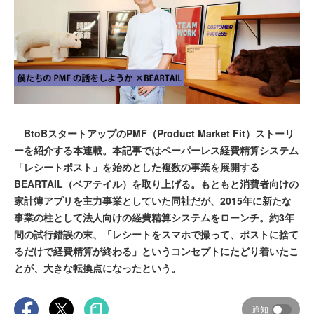
BtoBスタートアップのPMF（Product Market Fit）ストーリ
ーを紹介する本連載。本記事ではペーパーレス経費精算システム
「レシートポスト」を始めとした複数の事業を展開する
BEARTAIL（ベアテイル）を取り上げる。もともと消費者向けの
家計簿アプリを主力事業としていた同社だが、2015年に新たな
事業の柱として法人向けの経費精算システムをローンチ。約3年
間の試行錯誤の末、「レシートをスマホで撮って、ポストに捨て
るだけで経費精算が終わる」というコンセプトにたどり着いたこ
とが、大きな転換点になったという。
通知