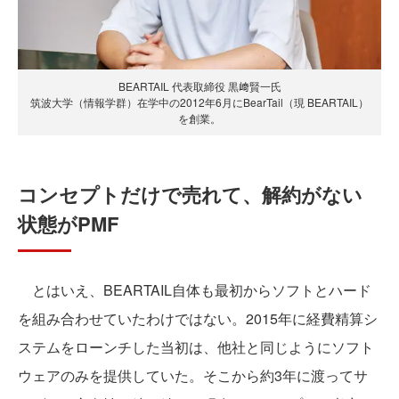
BEARTAIL 代表取締役 黒﨑賢一氏
筑波大学（情報学群）在学中の2012年6月にBearTail（現 BEARTAIL）
を創業。
コンセプトだけで売れて、解約がない
状態がPMF
とはいえ、BEARTAIL自体も最初からソフトとハード
を組み合わせていたわけではない。2015年に経費精算シ
ステムをローンチした当初は、他社と同じようにソフト
ウェアのみを提供していた。そこから約3年に渡ってサ