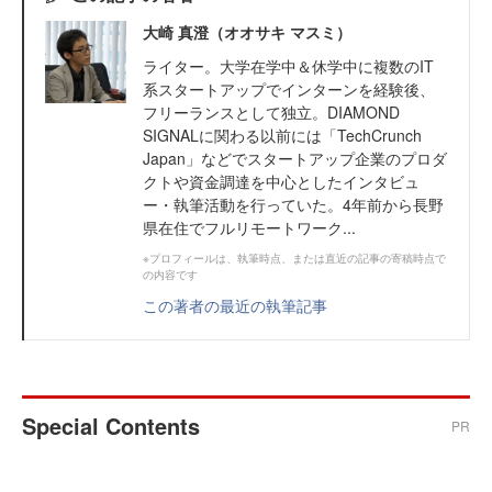
大崎 真澄（オオサキ マスミ）
ライター。大学在学中＆休学中に複数のIT
系スタートアップでインターンを経験後、
フリーランスとして独立。DIAMOND
SIGNALに関わる以前には「TechCrunch
Japan」などでスタートアップ企業のプロダ
クトや資金調達を中心としたインタビュ
ー・執筆活動を行っていた。4年前から長野
県在住でフルリモートワーク...
※プロフィールは、執筆時点、または直近の記事の寄稿時点で
の内容です
この著者の最近の執筆記事
Special Contents
PR