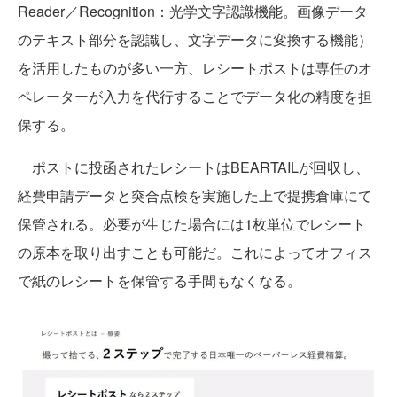
Reader／Recognition：光学文字認識機能。画像データ
のテキスト部分を認識し、文字データに変換する機能）
を活用したものが多い一方、レシートポストは専任のオ
ペレーターが入力を代行することでデータ化の精度を担
保する。
ポストに投函されたレシートはBEARTAILが回収し、
経費申請データと突合点検を実施した上で提携倉庫にて
保管される。必要が生じた場合には1枚単位でレシート
の原本を取り出すことも可能だ。これによってオフィス
で紙のレシートを保管する手間もなくなる。