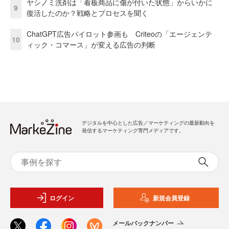
ヤシノミ洗剤は「看板商品に傷が付いた状態」からいかに
9
復活したのか？戦略とプロセスを聞く
ChatGPT広告パイロット参画も Criteoの「エージェンテ
10
ィック・コマース」が変える広告の判断
デジタルを中心とした広告／マーケティングの最新動向を
発信するマーケティング専門メディアです。
ログイン
新規会員登録
メールバックナンバー