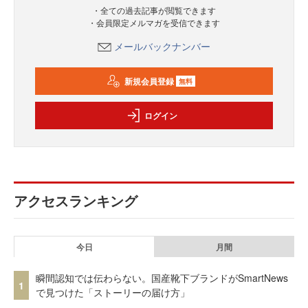
・全ての過去記事が閲覧できます
・会員限定メルマガを受信できます
メールバックナンバー
新規会員登録
無料
ログイン
アクセスランキング
今日
月間
瞬間認知では伝わらない。国産靴下ブランドがSmartNews
1
で見つけた「ストーリーの届け方」