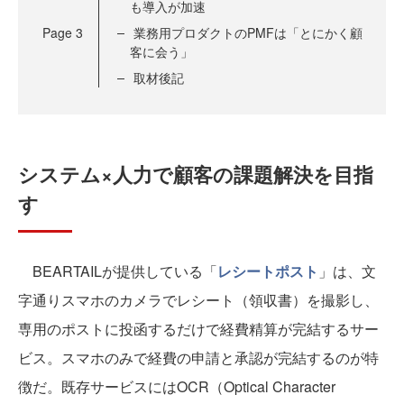
も導入が加速
Page
3
業務用プロダクトのPMFは「とにかく顧
客に会う」
取材後記
システム×人力で顧客の課題解決を目指
す
BEARTAILが提供している「
レシートポスト
」は、文
字通りスマホのカメラでレシート（領収書）を撮影し、
専用のポストに投函するだけで経費精算が完結するサー
ビス。スマホのみで経費の申請と承認が完結するのが特
徴だ。既存サービスにはOCR（Optical Character