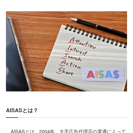
AISASとは？
AISASとは、2004年、大手広告代理店の電通によって