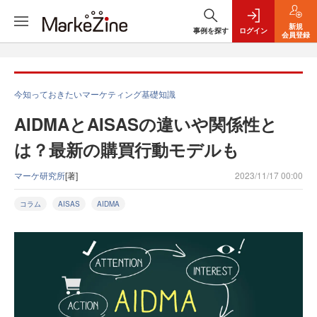
新規
事例を探す
ログイン
会員登録
今知っておきたいマーケティング基礎知識
AIDMAとAISASの違いや関係性と
は？最新の購買行動モデルも
マーケ研究所
[著]
2023/11/17 00:00
コラム
AISAS
AIDMA