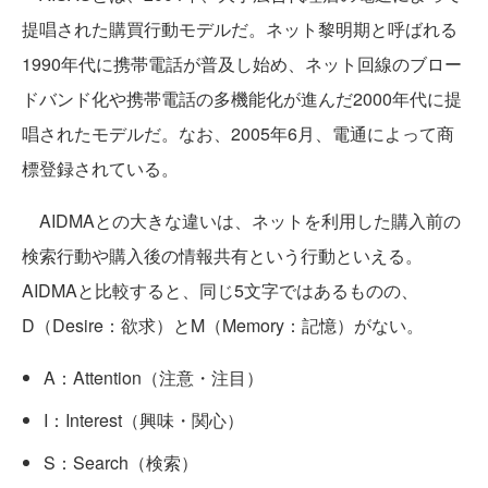
提唱された購買行動モデルだ。ネット黎明期と呼ばれる
1990年代に携帯電話が普及し始め、ネット回線のブロー
ドバンド化や携帯電話の多機能化が進んだ2000年代に提
唱されたモデルだ。なお、2005年6月、電通によって商
標登録されている。
AIDMAとの大きな違いは、ネットを利用した購入前の
検索行動や購入後の情報共有という行動といえる。
AIDMAと比較すると、同じ5文字ではあるものの、
D（Desire：欲求）とM（Memory：記憶）がない。
A：Attention（注意・注目）
I：Interest（興味・関心）
S：Search（検索）