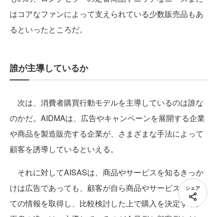
はコアなファンによって支えられている少数販売品もあ
るといったところだ。
誰が主導しているか
次は、消費者購買行動モデルを主導しているのは誰な
のかだ。AIDMAは、広告やキャンペーンを展開する企業
や商品を製造販売する企業が、さまざまな手法によって
顧客を誘導しているといえる。
それに対してAISASは、商品やサービスを知るきっか
けは広告であっても、顧客が自ら商品やサービスについ
シェア
ての情報を取得し、比較検討した上で購入を決定する。