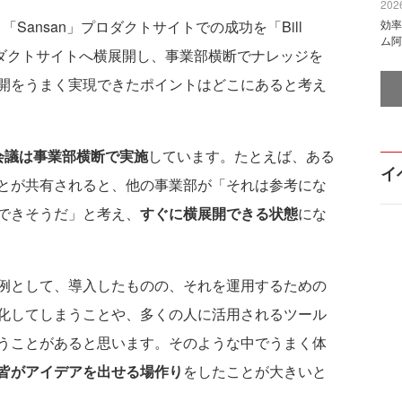
2026
Sansan」プロダクトサイトでの成功を「Bill
効率
ム阿
他のプロダクトサイトへ横展開し、事業部横断でナレッジを
開をうまく実現できたポイントはどこにあると考え
例会議は事業部横断で実施
しています。たとえば、ある
イ
とが共有されると、他の事業部が「それは参考にな
できそうだ」と考え、
すぐに横展開できる状態
にな
例として、導入したものの、それを運用するための
化してしまうことや、多くの人に活用されるツール
うことがあると思います。そのような中でうまく体
皆がアイデアを出せる場作り
をしたことが大きいと