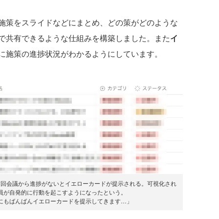
施策をスライドなどにまとめ、どの策がどのような
で共有できるような仕組みを構築しました。また
イ
に施策の進捗状況がわかるようにしています。
前回会議から進捗がないとイエローカードが提示される。可視化され
員が自発的に行動を起こすようになったという。
にもばんばんイエローカードを提示してきます…」