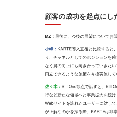
顧客の成功を起点にし
MZ：
最後に、今後の展望についてお
小峰：
KARTE導入直後と比較すると
り、チャネルとしてのポジションを確
なく質の向上にも向き合っていきたい
両立できるような施策を今後実施して
佐々木：
Bill One観点で話すと、B
行など新たな領域へと事業拡大を続け
Webサイトを訪れたユーザーに対し
が正解なのかを探る際、KARTEは