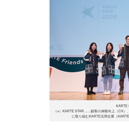
KARTE
（※）KARTE STAR……顧客の体験向上（C
に取り組むKARTE活用企業（KART