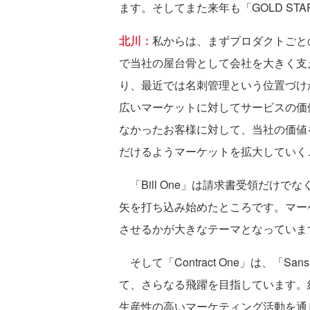
ます。そしてまた来年も「GOLD ST
北川：
私からは、まずプロダクトごとの
で当社の屋台骨として会社を大きく支
り、最近では名刺管理という位置づけ
広いマーケットに対してサービスの価
なかったお客様に対して、当社の価値
だけるようマーケットを拡大していく
「Bill One」は請求書受領だけで
矢を打ち込み始めたところです。マー
させるかが大きなテーマとなっていま
そして「Contract One」は、「Sa
て、さらなる飛躍を目指しています。
生産性の高いマーケティング活動を通