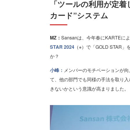
「ツールの利用が定着
カード”システム
MZ：
Sansanは、今年春にKART
STAR 2024
（※）で「GOLD STA
か？
小峰：
メンバーのモチベーションが向
て、他の部門でも同様の手法を取り入
きないかという意識が高まりました。