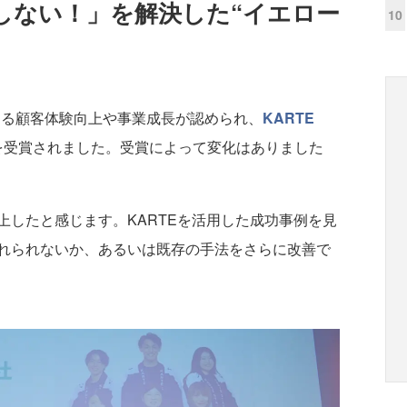
しない！」を解決した“イエロー
10
Eによる顧客体験向上や事業成長が認められ、
KARTE
R」を受賞されました。受賞によって変化はありました
上したと感じます。KARTEを活用した成功事例を見
れられないか、あるいは既存の手法をさらに改善で