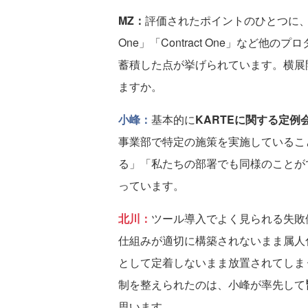
MZ：
評価されたポイントのひとつに、「
One」「Contract One」など
蓄積した点が挙げられています。横展
ますか。
小峰：
基本的に
KARTEに関する定
事業部で特定の施策を実施しているこ
る」「私たちの部署でも同様のことが
っています。
北川：
ツール導入でよく見られる失敗
仕組みが適切に構築されないまま属人
として定着しないまま放置されてしま
制を整えられたのは、小峰が率先して
思います。