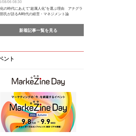
/08/06 08:30
化の時代にあえて“超属人化”を選ぶ理由 アナグラ
部氏が語るAI時代の経営・マネジメント論
新着記事一覧を見る
ベント