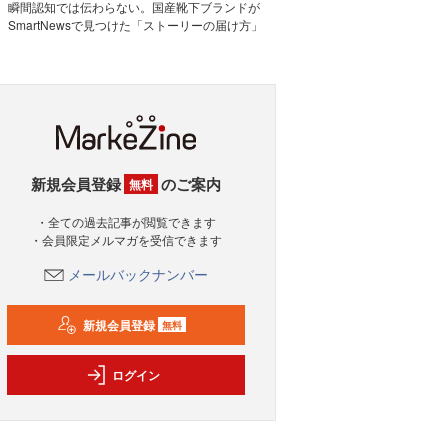
瞬間認知では伝わらない。国産靴下ブランドが
SmartNewsで見つけた「ストーリーの届け方」
新規会員登録
のご案内
無料
・全ての過去記事が閲覧できます
・会員限定メルマガを受信できます
メールバックナンバー
新規会員登録
無料
ログイン