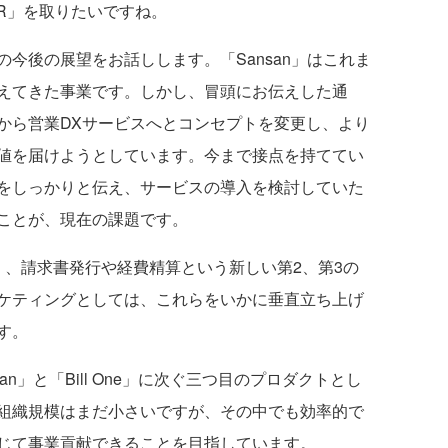
AR」を取りたいですね。
今後の展望をお話しします。「Sansan」はこれま
えてきた事業です。しかし、冒頭にお伝えした通
から営業DXサービスへとコンセプトを変更し、より
値を届けようとしています。今まで接点を持ててい
をしっかりと伝え、サービスの導入を検討していた
ことが、現在の課題です。
なく、請求書発行や経費精算という新しい第2、第3の
ケティングとしては、これらをいかに垂直立ち上げ
す。
nsan」と「Bill One」に次ぐ三つ目のプロダクトとし
組織規模はまだ小さいですが、その中でも効率的で
じて事業貢献できることを目指しています。