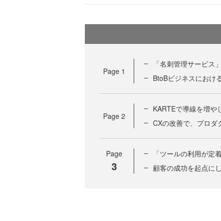
「名刺管理サービス」
Page
1
BtoBビジネスにお
KARTEで導線を増や
Page
2
CXの改善で、プロダ
Page
「ツールの利用が定着
3
顧客の成功を起点に