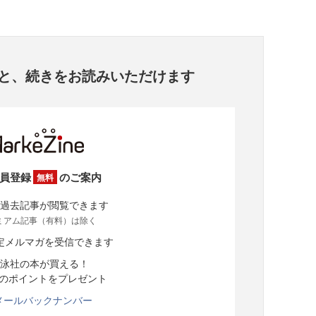
と、
続きをお読みいただけます
員登録
のご案内
無料
過去記事が閲覧できます
ミアム記事（有料）は除く
定メルマガを受信できます
泳社の本が買える！
分のポイントをプレゼント
メールバックナンバー