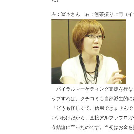
左：冨本さん 右：無茶振り上司（イ
バイラルマーケティング支援を行なう会
ップすれば、クチコミも自然派生的に
「どうも怪しくて、信用できませんで
いいわけだから、直接アルファブロガ
う結論に至ったのです。当初はお金を