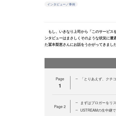
インタビュー／事例
もし、いきなり上司から「このサービスを
ンタビューはまさしくそのような状況に遭
た冨本梨恵さんにお話をうかがってきまし
Page
「とりあえず、クチ
1
まずはブロガーをリ
Page
2
USTREAMの生中継