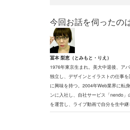
今回お話を伺ったの
冨本 梨恵（とみもと・りえ）
1976年東京生まれ。美大中退後、ア
独立し、デザインとイラストの仕事を
に興味を持つ。2004年Web業界に転
ンに入社し、自社サービス「nendo
を運営し、ライブ動画で自分を生中継