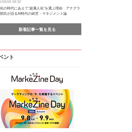
/08/06 08:30
化の時代にあえて“超属人化”を選ぶ理由 アナグラ
部氏が語るAI時代の経営・マネジメント論
新着記事一覧を見る
ベント