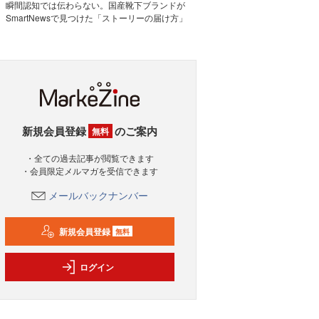
瞬間認知では伝わらない。国産靴下ブランドが
SmartNewsで見つけた「ストーリーの届け方」
新規会員登録
のご案内
無料
・全ての過去記事が閲覧できます
・会員限定メルマガを受信できます
メールバックナンバー
新規会員登録
無料
ログイン