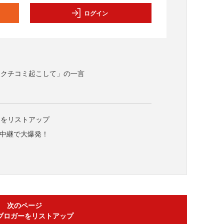
ログイン
、クチコミ起こして」の一言
ーをリストアップ
生中継で大爆発！
次のページ
ブロガーをリストアップ