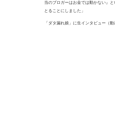
当のブロガーはお金では動かない』と
とることにしました」
「ダタ漏れ娘」に生インタビュー（動