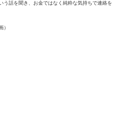
いう話を聞き、お金ではなく純粋な気持ちで連絡を
画）