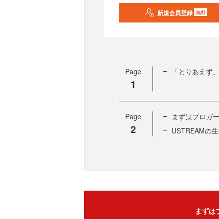
新規会員登録
無料
Page
「とりあえず
1
Page
まずはブロガ
2
USTREAMの
まずは