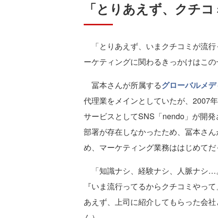
「とりあえず、クチコ
「とりあえず、いまクチコミが流行
ーケティングに関わるきっかけはこの
冨本さんが所属する
グローバルメデ
代理業をメインとしていたが、2007
サービスとしてSNS「nendo」が
部署が存在しなかったため、冨本さん
め、マーケティング業務ははじめてだ
「知識ナシ、経験ナシ、人脈ナシ…
『いま流行ってるからクチコミやって
あえず、上司に紹介してもらった会社
ん）