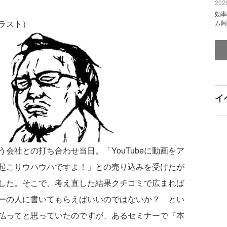
2026
効率
ラスト）
ム阿
イ
社との打ち合わせ当日。「YouTubeに動画をア
起こりウハウハですよ！」との売り込みを受けたが
した。そこで、考え直した結果クチコミで広まれば
ーの人に書いてもらえばいいのではないか？ とい
払ってと思っていたのですが、あるセミナーで『本