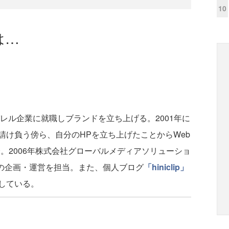
10
は…
パレル企業に就職しブランドを立ち上げる。2001年に
請け負う傍ら、自分のHPを立ち上げたことからWeb
身。2006年株式会社グローバルメディアソリューショ
」の企画・運営を担当。また、個人ブログ
「hiniclip」
している。