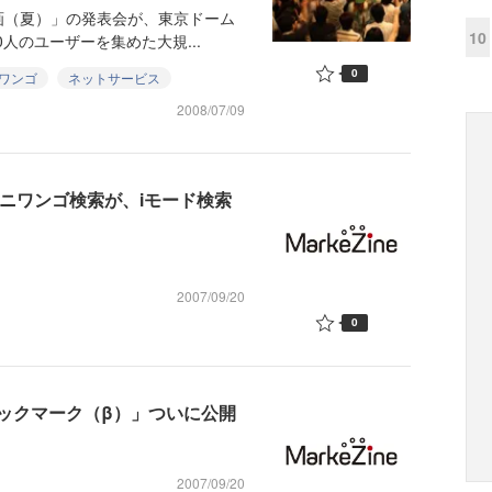
（夏）」の発表会が、東京ドーム
10
0人のユーザーを集めた大規...
0
ワンゴ
ネットサービス
2008/07/09
するニワンゴ検索が、iモード検索
2007/09/20
0
ックマーク（β）」ついに公開
2007/09/20