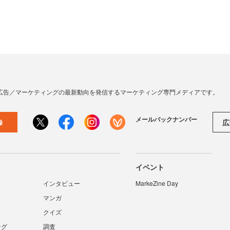
広告／マーケティングの最新動向を発信するマーケティング専門メディアです。
メールバックナンバー
広
録
イベント
インタビュー
MarkeZine Day
マンガ
クイズ
ング
調査