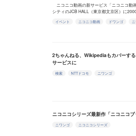
ニコニコ動画の新サービス「ニコニコ動画
シティのJCB HALL（東京都文京区）に200
イベント
ニコニコ動画
ドワンゴ
ニ
2ちゃんねる、Wikipediaもカバー
サービスに
検索
NTTドコモ
ニワンゴ
ニコニコシリーズ最新作「ニコニコブ
ニワンゴ
ニコニコシリーズ