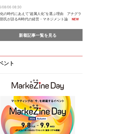
/08/06 08:30
化の時代にあえて“超属人化”を選ぶ理由 アナグラ
部氏が語るAI時代の経営・マネジメント論
NEW
新着記事一覧を見る
ベント