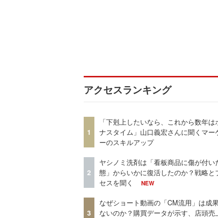
アクセスランキング
「下剋上したいなら、これから数年は
1
ナスタイム」山口義宏さんに聞くマー
ーのスキルアップ
ヤシノミ洗剤は「看板商品に傷が付い
2
態」からいかに復活したのか？戦略と
セスを聞く
NEW
なぜショート動画の「CM流用」は成
3
ないのか？購買データが示す、店頭売