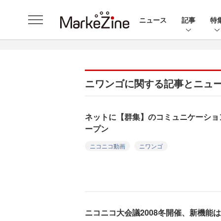
ニュース
記事
特
ニワンゴに関する記事とニュ
ネットに【群集】のコミュニケーショ
ープン
ニコニコ動画
ニワンゴ
ニコニコ大会議2008冬開催、新機能