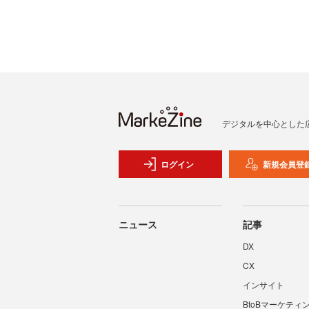
デジタルを中心とした
ログイン
新規会員登
ニュース
記事
DX
CX
インサイト
BtoBマーケティ