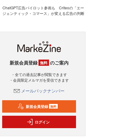
ChatGPT広告パイロット参画も Criteoの「エー
ジェンティック・コマース」が変える広告の判断
新規会員登録
のご案内
無料
・全ての過去記事が閲覧できます
・会員限定メルマガを受信できます
メールバックナンバー
新規会員登録
無料
ログイン