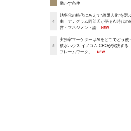
動かす条件
効率化の時代にあえて“超属人化”を選
4
由 アナグラム阿部氏が語るAI時代の
営・マネジメント論
NEW
実務家マーケターはAIをどこでどう使
5
積水ハウス イノコム CROが実践する「
フレームワーク」
NEW