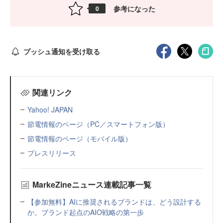
参考になった
0
プッシュ通知を受け取る
関連リンク
Yahoo! JAPAN
節電情報のページ（PC／スマートフォン版）
節電情報のページ（モバイル版）
プレスリリース
MarkeZineニュース連載記事一覧
【参加無料】AIに推奨されるブランドは、どう設計する
か。ブランド起点のAIO戦略の第一歩