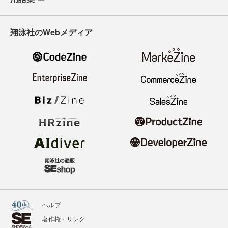
翔泳社のWebメディア
ヘルプ
著作権・リンク