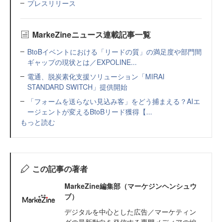
プレスリリース
MarkeZineニュース連載記事一覧
BtoBイベントにおける「リードの質」の満足度や部門間
ギャップの現状とは／EXPOLINE...
電通、脱炭素化支援ソリューション「MIRAI
STANDARD SWITCH」提供開始
「フォームを送らない見込み客」をどう捕まえる？AIエ
ージェントが変えるBtoBリード獲得【...
もっと読む
この記事の著者
MarkeZine編集部（マーケジンヘンシュウ
ブ）
デジタルを中心とした広告／マーケティン
グの最新動向を発信する専門メディアの編