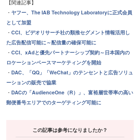
【関連記事】
・
ヤフー、The IAB Technology Laboratoryに正式会員
として加盟
・
CCI、ビデオリサーチ社の類推セグメント情報活用し
た広告配信可能に～配信量の確保可能に
・
CCI、xAdと優先パートナーシップ契約～日本国内の
ロケーションベースマーケティングを開始
・
DAC、「QQ」「WeChat」のテンセントと広告ソリュ
ーションの販売で協業
・
DACの「AudienceOne（R）」、富裕層世帯率の高い
郵便番号エリアでのターゲティング可能に
この記事は参考になりましたか？