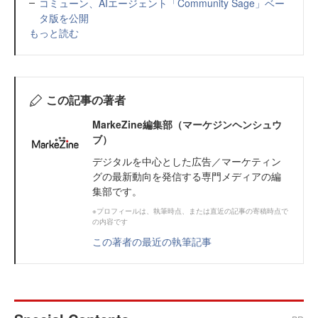
コミューン、AIエージェント「Community Sage」ベー
タ版を公開
もっと読む
この記事の著者
MarkeZine編集部（マーケジンヘンシュウ
ブ）
デジタルを中心とした広告／マーケティン
グの最新動向を発信する専門メディアの編
集部です。
※プロフィールは、執筆時点、または直近の記事の寄稿時点で
の内容です
この著者の最近の執筆記事