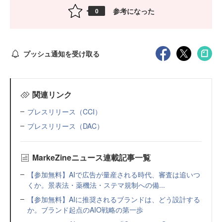
参考になった
0
プッシュ通知を受け取る
関連リンク
プレスリリース（CCI）
プレスリリース（DAC）
MarkeZineニュース連載記事一覧
【参加無料】AIで広告が量産される時代、審査は追いつ
くか。景表法・薬機法・ステマ規制への備...
【参加無料】AIに推奨されるブランドは、どう設計する
か。ブランド起点のAIO戦略の第一歩