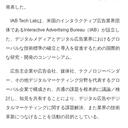
発表した。
IAB Tech Labは、米国のインタラクティブ広告業界団
体であるInteractive Advertising Bureau（IAB）が設立し
た、デジタルメディアとデジタル広告業界におけるグロ
ーバルな技術標準の確立と導入を促進するための国際的
な研究・開発のコンソーシアム。
広告主企業や広告会社、媒体社、テクノロジーベンダ
ー、その他デジタルマーケティング分野を代表するグロ
ーバル企業で構成され、共通の課題を根本的に議論／検
討し、知見を共有することにより、デジタル広告やデジ
タルマーケティングに関する課題解決、また業界の技術
革新につなげることを活動の目的としている。