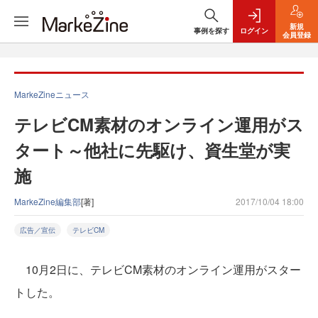
新規
事例を探す
ログイン
会員登録
MarkeZineニュース
テレビCM素材のオンライン運用がス
タート～他社に先駆け、資生堂が実
施
MarkeZine編集部
[著]
2017/10/04 18:00
広告／宣伝
テレビCM
10月2日に、テレビCM素材のオンライン運用がスター
トした。