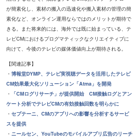
が簡素化し、素材の搬入の迅速化や搬入素材の管理の簡
素化など、オンライン運用ならではのメリットが期待で
きる。また将来的には、海外では既に始まっている、テ
レビCMにおけるプログマティックなクリエイティブに
向けて、今後のテレビの媒体価値向上が期待される。
【関連記事】
・
博報堂DYMP、テレビ実視聴データを活用したテレビ
CM効果最大化ソリューション「Atma」を開発
・
「CMログリサーチ」が提供開始 CM接触ログとアン
ケート分析でテレビCMの有効接触回数を明らかに
・
セプテーニ、CMのアプリへの影響を分析するサービ
スを提供
・
ニールセン、YouTubeのモバイルアプリ広告のリーチ