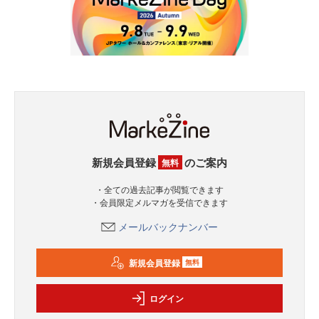
新規会員登録
のご案内
無料
・全ての過去記事が閲覧できます
・会員限定メルマガを受信できます
メールバックナンバー
新規会員登録
無料
ログイン