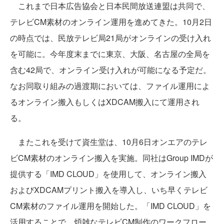
これまで日本広告協会と日本民間放送連盟は共同で、
テレビCM素材のオンライン運用を進めてきた。10月2日
の時点では、民放テレビ局21局がオンラインの受け入れ
を可能に。今年度末までに東京、大阪、名古屋の全局を
含む42局で、オンライン受け入れが可能になる予定だ。
なお同取り組みの過渡期においては、ファイル運用によ
るオンライン搬入もしくはXDCAM搬入にて運用され
る。
またこれを受けて資生堂は、10月6日オンエアのテレ
ビCM素材のオンライン搬入を実施。同社はGroup IMDが
提供する「IMD CLOUD」を使用して、オンライン搬入
およびXDCAMプリント搬入を導入し、いち早くテレビ
CM素材のファイル運用を開始した。「IMD CLOUD」を
活用することで、煩雑なテレビCM制作のワークフロー